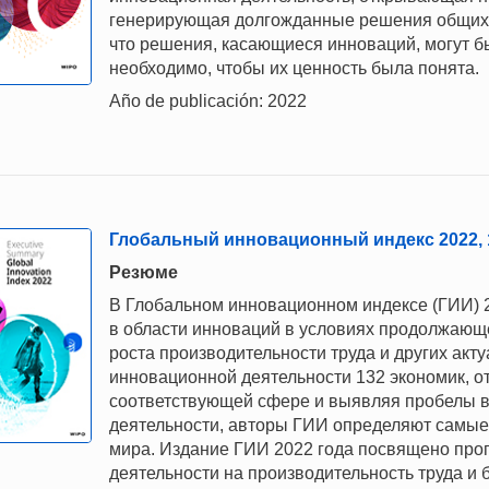
генерирующая долгожданные решения общих 
что решения, касающиеся инноваций, могут 
необходимо, чтобы их ценность была понята.
Año de publicación: 2022
Глобальный инновационный индекс 2022, 
Резюме
В Глобальном инновационном индексе (ГИИ) 
в области инноваций в условиях продолжающ
роста производительности труда и других ак
инновационной деятельности 132 экономик, о
соответствующей сфере и выявляя пробелы в
деятельности, авторы ГИИ определяют самые
мира. Издание ГИИ 2022 года посвящено пр
деятельности на производительность труда и