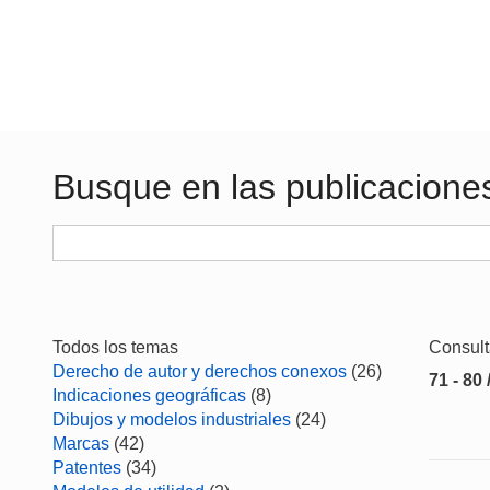
Busque en las publicacione
Todos los temas
Consul
Derecho de autor y derechos conexos
(26)
71 - 80 
Indicaciones geográficas
(8)
Dibujos y modelos industriales
(24)
Marcas
(42)
Patentes
(34)