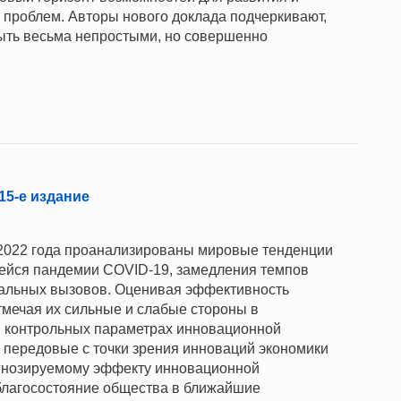
проблем. Авторы нового доклада подчеркивают,
быть весьма непростыми, но совершенно
15-е издание
2022 года проанализированы мировые тенденции
ейся пандемии COVID-19, замедления темпов
туальных вызовов. Оценивая эффективность
тмечая их сильные и слабые стороны в
 контрольных параметрах инновационной
 передовые с точки зрения инноваций экономики
огнозируемому эффекту инновационной
 благосостояние общества в ближайшие