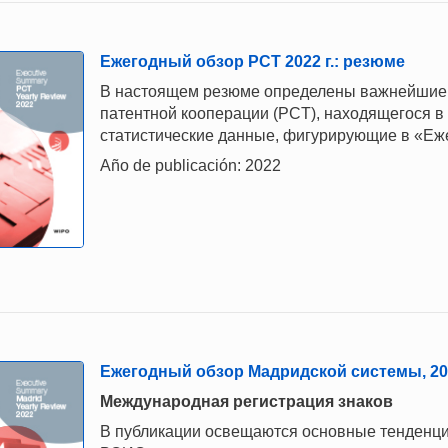
Ежегодный обзор РСТ 2022 г.: резюме
В настоящем резюме определены важнейшие т
патентной кооперации (PCT), находящегося 
статистические данные, фигурирующие в «Еже
Año de publicación: 2022
Ежегодный обзор Мадридской системы, 202
Международная регистрация знаков
В публикации освещаются основные тенденци