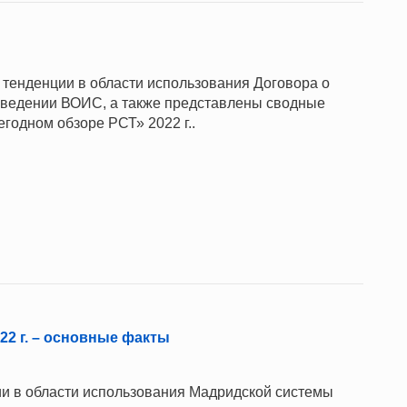
енденции в области использования Договора о
в ведении ВОИС, а также представлены сводные
годном обзоре РСТ» 2022 г..
2 г. – основные факты
и в области использования Мадридской системы