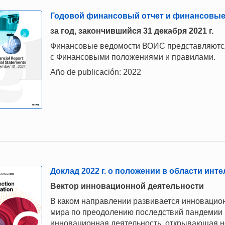
Годовой финансовый отчет и финансовые
за год, закончившийся 31 декабря 2021 г.
Финансовые ведомости ВОИС представляются 
с Финансовыми положениями и правилами.
Año de publicación: 2022
Доклад 2022 г. о положении в области инт
Вектор инновационной деятельности
В каком направлении развивается инновацион
мира по преодолению последствий пандемии
инновационная деятельность, открывающая н