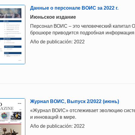
Данные о персонале ВОИС за 2022 г.
Июньское издание
Персонал ВОИС – это человеческий капитал О
брошюре приводится подробная информация о
Año de publicación: 2022
Журнал ВОИС, Выпуск 2/2022 (июнь)
«Журнал ВОИС» отслеживает эволюцию систем
и инноваций в мире.
Año de publicación: 2022