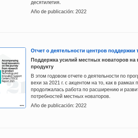
десятилетия.
Año de publicación: 2022
Отчет о деятельности центров поддержки т
Поддержка усилий местных новаторов на 
продукту
В этом годовом отчете о деятельности по п
вехи за 2021 г. с акцентом на то, как в рамка
продолжалась работа по расширению и развит
потребностей местных новаторов.
Año de publicación: 2022