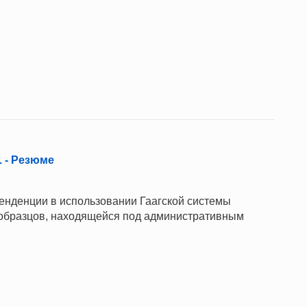
. - Резюме
нденции в использовании Гаагской системы
бразцов, находящейся под административным