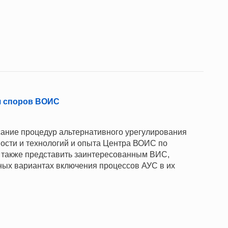
я споров ВОИС
сание процедур альтернативного урегулирования
ности и технологий и опыта Центра ВОИС по
а также представить заинтересованным ВИС,
чных вариантах включения процессов АУС в их