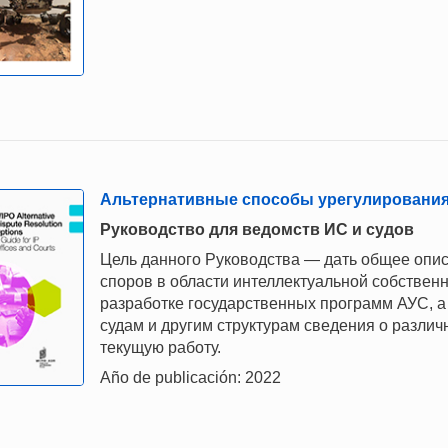
Альтернативные способы урегулировани
Руководство для ведомств ИС и судов
Цель данного Руководства — дать общее опи
споров в области интеллектуальной собствен
разработке государственных программ АУС, 
судам и другим структурам сведения о разли
текущую работу.
Año de publicación: 2022