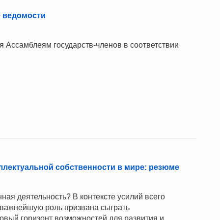
 ведомости
Ассамблеям государств-членов в соответствии
еллектуальной собственности в мире: резюме
ная деятельность? В контексте усилий всего
 важнейшую роль призвана сыграть
овый горизонт возможностей для развития и