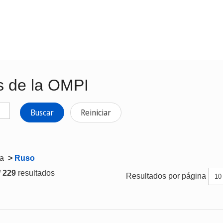
s de la OMPI
Buscar
Reiniciar
ta
>
Ruso
/ 229
resultados
Resultados por página