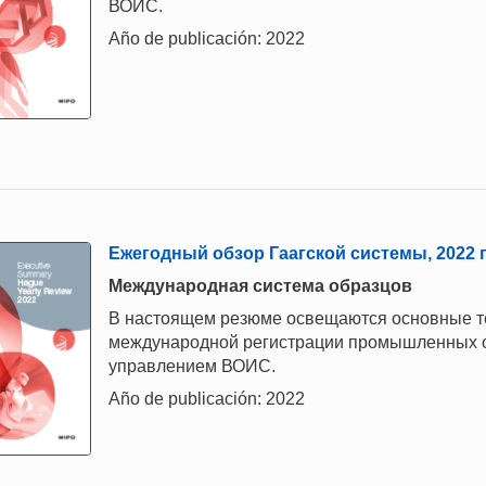
ВОИС.
Año de publicación: 2022
Ежегодный обзор Гаагской системы, 2022 г
Mеждународная система образцов
В настоящем резюме освещаются основные те
международной регистрации промышленных о
управлением ВОИС.
Año de publicación: 2022