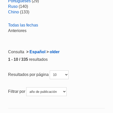
Portugueses
(29)
Ruso
(140)
Chino
(133)
Todas las fechas
Anteriores
Consulta
>
Español
>
older
1 - 10 / 335
resultados
Resultados por página
Filtrar por