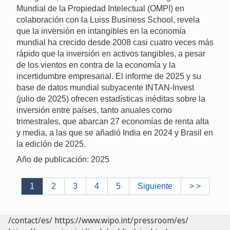
Mundial de la Propiedad Intelectual (OMPI) en
colaboración con la Luiss Business School, revela
que la inversión en intangibles en la economía
mundial ha crecido desde 2008 casi cuatro veces más
rápido que la inversión en activos tangibles, a pesar
de los vientos en contra de la economía y la
incertidumbre empresarial. El informe de 2025 y su
base de datos mundial subyacente INTAN-Invest
(julio de 2025) ofrecen estadísticas inéditas sobre la
inversión entre países, tanto anuales como
trimestrales, que abarcan 27 economías de renta alta
y media, a las que se añadió India en 2024 y Brasil en
la edición de 2025.
Año de publicación: 2025
1
2
3
4
5
Siguiente
> >
/contact/es/
https://www.wipo.int/pressroom/es/