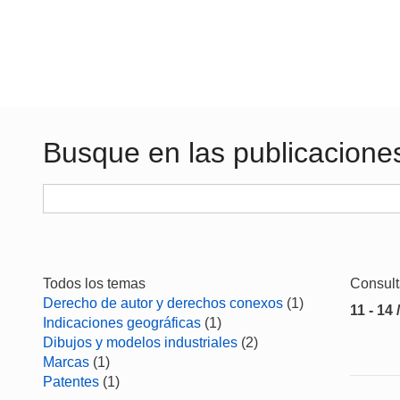
Busque en las publicacione
Todos los temas
Consul
Derecho de autor y derechos conexos
(1)
11 - 14 
Indicaciones geográficas
(1)
Dibujos y modelos industriales
(2)
Marcas
(1)
Patentes
(1)