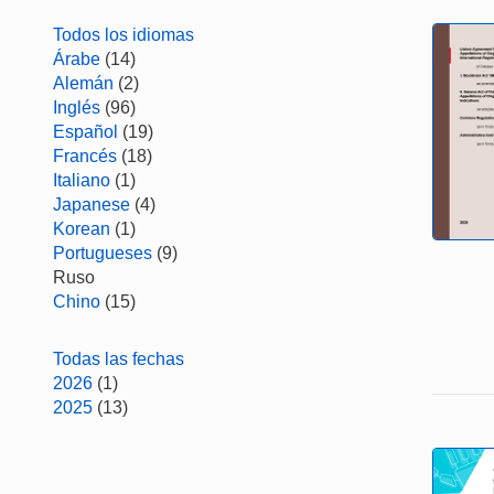
Todos los idiomas
Árabe
(14)
Alemán
(2)
Inglés
(96)
Español
(19)
Francés
(18)
Italiano
(1)
Japanese
(4)
Korean
(1)
Portugueses
(9)
Ruso
Chino
(15)
Todas las fechas
2026
(1)
2025
(13)