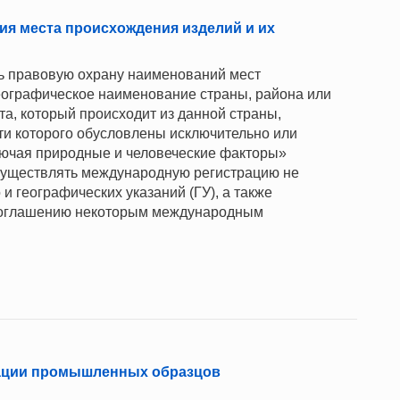
ия места происхождения изделий и их
ь правовую охрану наименований мест
еографическое наименование страны, района или
а, который происходит из данной страны,
сти которого обусловлены исключительно или
лючая природные и человеческие факторы»
 осуществлять международную регистрацию не
и географических указаний (ГУ), а также
 соглашению некоторым международным
рации промышленных образцов