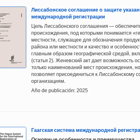
Лиссабонское соглашение о защите указан
международной регистрации
Цель Лиссабонского соглашения — обеспечит
происхождения, под которыми понимается «г
местности, служащее для обозначения продукт
района или местности и качество и особенно
главным образом географической средой, вк
(статья 2). Женевский акт дает возможность
только наименований мест происхождения, но 
позволяет присоединиться к Лиссабонскому
организациям.
Año de publicación: 2025
Гаагская система международной регист
Основные особенности и преимущества