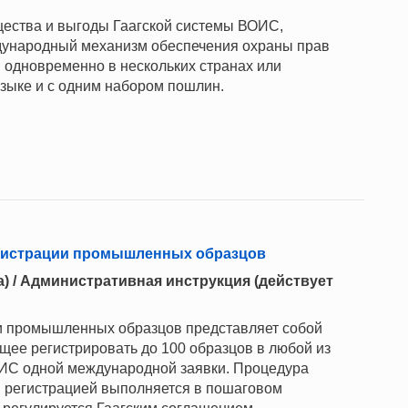
ества и выгоды Гаагской системы ВОИС,
дународный механизм обеспечения охраны прав
одновременно в нескольких странах или
языке и с одним набором пошлин.
егистрации промышленных образцов
да) / Административная инструкция (действует
и промышленных образцов представляет собой
ее регистрировать до 100 образцов в любой из
ИС одной международной заявки. Процедура
 регистрацией выполняется в пошаговом