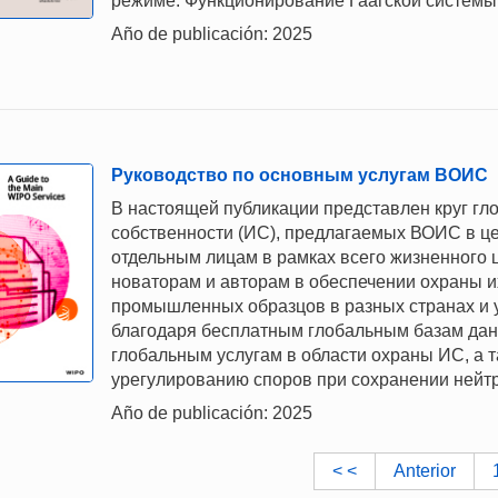
режиме. Функционирование Гаагской системы
Año de publicación: 2025
Руководство по основным услугам ВОИС
В настоящей публикации представлен круг гло
собственности (ИС), предлагаемых ВОИС в ц
отдельным лицам в рамках всего жизненного 
новаторам и авторам в обеспечении охраны и
промышленных образцов в разных странах и 
благодаря бесплатным глобальным базам да
глобальным услугам в области охраны ИС, а 
урегулированию споров при сохранении нейтр
Año de publicación: 2025
< <
Anterior