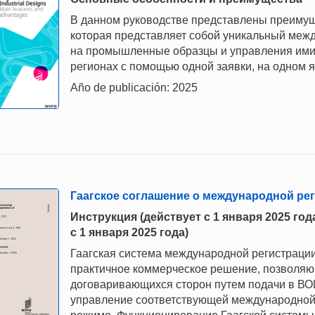
В данном руководстве представлены преимущ
которая представляет собой уникальный меж
на промышленные образцы и управления ими 
регионах с помощью одной заявки, на одном 
Año de publicación: 2025
Гаагское соглашение о международной р
Инструкция (действует с 1 января 2025 го
с 1 января 2025 года)
Гаагская система международной регистраци
практичное коммерческое решение, позволяющ
договаривающихся сторон путем подачи в ВО
управление соответствующей международной