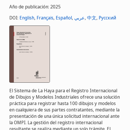
Año de publicación: 2025
DOI:
English
,
Français
,
Español
,
عربي
,
中文
,
Русский
El Sistema de La Haya para el Registro Internacional
de Dibujos y Modelos Industriales ofrece una solución
práctica para registrar hasta 100 dibujos y modelos
en cualquiera de sus partes contratantes, mediante la
presentación de una única solicitud internacional ante
la OMPI. La gestión del registro internacional
resultante se realiza mediante un solo trámite. El