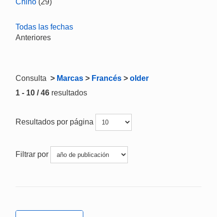
Chino
(29)
Todas las fechas
Anteriores
Consulta
>
Marcas
>
Francés
>
older
1 - 10 / 46
resultados
Resultados por página
Filtrar por