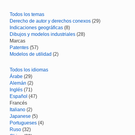
Todos los temas
Derecho de autor y derechos conexos
(29)
Indicaciones geográficas
(8)
Dibujos y modelos industriales
(28)
Marcas
Patentes
(57)
Modelos de utilidad
(2)
Todos los idiomas
Árabe
(29)
Alemán
(2)
Inglés
(71)
Español
(47)
Francés
Italiano
(2)
Japanese
(5)
Portugueses
(4)
Ruso
(32)