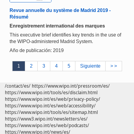
Revue annuelle du système de Madrid 2019 -
Résumé
Enregistrement international des marques
This executive brief identifies key trends in the use of
the WIPO-administered Madrid System.
Año de publicación: 2019
1
2
3
4
5
Siguiente
> >
/contact/es/
https://www.wipo.int/pressroom/es/
https://www.wipo.int/tools/es/disclaim.html
https://www.wipo.int/es/web/privacy-policy/
https://www.wipo.int/es/web/accessibility/
https://www.wipo.int/tools/es/sitemap.html
https://www3.wipo.int/newsletters/es/
https://www.wipo.int/es/web/podcasts/
https://www.wipo.int/news/es/