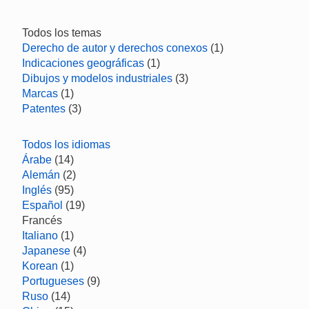
Todos los temas
Derecho de autor y derechos conexos
(1)
Indicaciones geográficas
(1)
Dibujos y modelos industriales
(3)
Marcas
(1)
Patentes
(3)
Todos los idiomas
Árabe
(14)
Alemán
(2)
Inglés
(95)
Español
(19)
Francés
Italiano
(1)
Japanese
(4)
Korean
(1)
Portugueses
(9)
Ruso
(14)