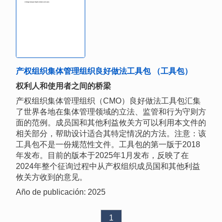
产权组织集体管理组织良好做法工具包 （工具包）
权利人和使用者之间的桥梁
产权组织集体管理组织（CMO）良好做法工具包汇集
了世界各地在集体管理领域的立法、监管和行为守则方
面的范例。成员国和其他利益攸关方可以利用本文件的
相关部分，帮助设计适合其特定情况的方法。注意：该
工具包不是一份规范性文件。工具包的第一版于2018
年发布。目前的版本于2025年1月发布，反映了在
2024年整个征询过程中从产权组织成员国和其他利益
攸关方收到的意见。
Año de publicación: 2025
1