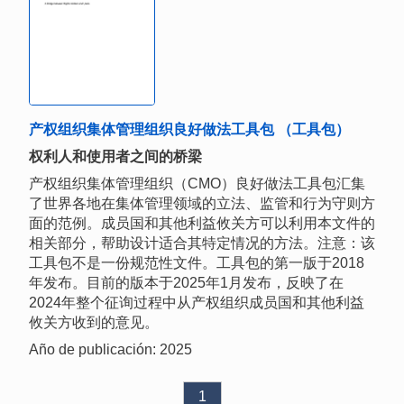
产权组织集体管理组织良好做法工具包 （工具包）
权利人和使用者之间的桥梁
产权组织集体管理组织（CMO）良好做法工具包汇集
了世界各地在集体管理领域的立法、监管和行为守则方
面的范例。成员国和其他利益攸关方可以利用本文件的
相关部分，帮助设计适合其特定情况的方法。注意：该
工具包不是一份规范性文件。工具包的第一版于2018
年发布。目前的版本于2025年1月发布，反映了在
2024年整个征询过程中从产权组织成员国和其他利益
攸关方收到的意见。
Año de publicación: 2025
1