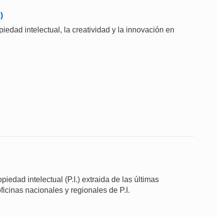
)
piedad intelectual, la creatividad y la innovación en
iedad intelectual (P.I.) extraida de las últimas
ficinas nacionales y regionales de P.I.