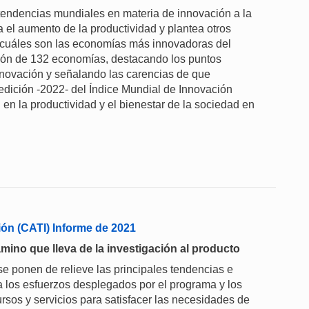
 tendencias mundiales en materia de innovación a la
 el aumento de la productividad y plantea otros
a cuáles son las economías más innovadoras del
ción de 132 economías, destacando los puntos
innovación y señalando las carencias de que
edición -2022- del Índice Mundial de Innovación
n en la productividad y el bienestar de la sociedad en
ión (CATI) Informe de 2021
ino que lleva de la investigación al producto
e ponen de relieve las principales tendencias e
a los esfuerzos desplegados por el programa y los
rsos y servicios para satisfacer las necesidades de