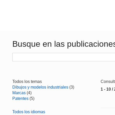
Busque en las publicacione
Todos los temas
Consul
Dibujos y modelos industriales
(3)
1 - 10 /
Marcas
(4)
Patentes
(5)
Todos los idiomas