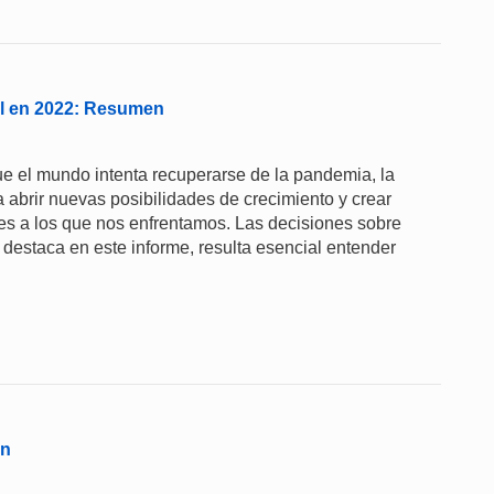
al en 2022: Resumen
e el mundo intenta recuperarse de la pandemia, la
abrir nuevas posibilidades de crecimiento y crear
es a los que nos enfrentamos. Las decisiones sobre
destaca en este informe, resulta esencial entender
ón