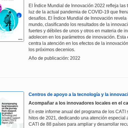
El Índice Mundial de Innovación 2022 refleja las
luz de la actual pandemia de COVID-19 que frena
desafíos. El Índice Mundial de Innovación revel
mundo, clasificando los resultados de la innova
fuertes y débiles de unos y otros en materia de 
adolecen en los parámetros de innovación. Esta 
centra la atención en los efectos de la innovació
los próximos decenios.
Año de publicación: 2022
Centros de apoyo a la tecnología y la innovac
Acompañar a los innovadores locales en el cam
En este informe anual del programa de los CATI s
hitos de 2021, dedicando una atención especial 
CATI de 88 países para ampliar y desarrollar recu