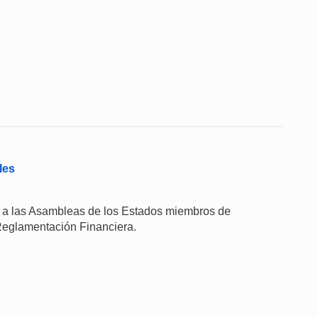
les
n a las Asambleas de los Estados miembros de
Reglamentación Financiera.