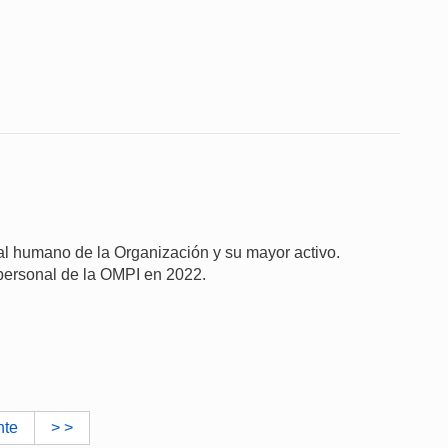
al humano de la Organización y su mayor activo.
 personal de la OMPI en 2022.
nte
> >