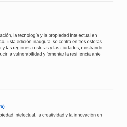
ación, la tecnología y la propiedad intelectual en
co. Esta edición inaugural se centra en tres esferas
gua y las regiones costeras y las ciudades, mostrando
cir la vulnerabilidad y fomentar la resiliencia ante
re)
piedad intelectual, la creatividad y la innovación en