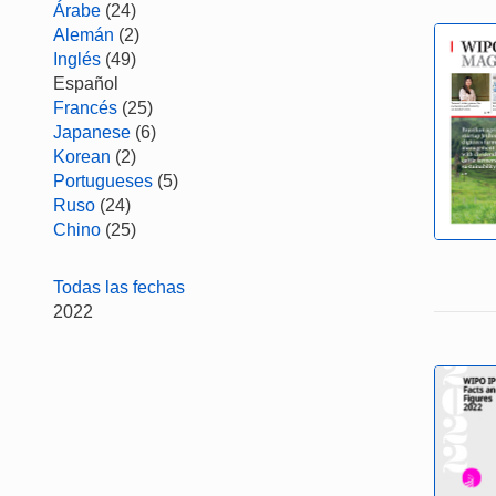
Árabe
(24)
Alemán
(2)
Inglés
(49)
Español
Francés
(25)
Japanese
(6)
Korean
(2)
Portugueses
(5)
Ruso
(24)
Chino
(25)
Todas las fechas
2022