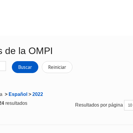
s de la OMPI
Buscar
Reiniciar
ta
>
Español
>
2022
 24
resultados
Resultados por página