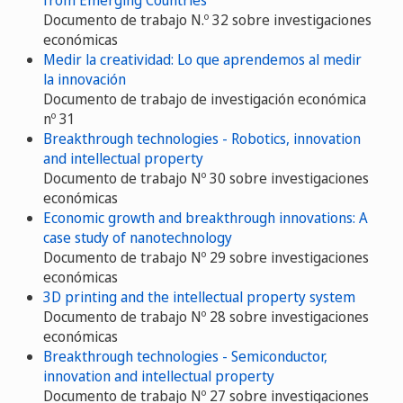
from Emerging Countries
Documento de trabajo N.º 32 sobre investigaciones
económicas
Medir la creatividad: Lo que aprendemos al medir
la innovación
Documento de trabajo de investigación económica
nº 31
Breakthrough technologies - Robotics, innovation
and intellectual property
Documento de trabajo Nº 30 sobre investigaciones
económicas
Economic growth and breakthrough innovations: A
case study of nanotechnology
Documento de trabajo Nº 29 sobre investigaciones
económicas
3D printing and the intellectual property system
Documento de trabajo Nº 28 sobre investigaciones
económicas
Breakthrough technologies - Semiconductor,
innovation and intellectual property
Documento de trabajo Nº 27 sobre investigaciones