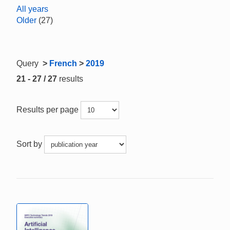
All years
Older
(27)
Query
>
French
>
2019
21 - 27 / 27
results
Results per page
Sort by