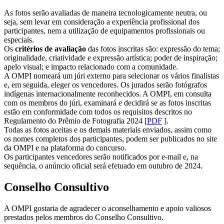
As fotos serão avaliadas de maneira tecnologicamente neutra, ou
seja, sem levar em consideração a experiência profissional dos
participantes, nem a utilização de equipamentos profissionais ou
especiais.
Os
critérios de avaliação
das fotos inscritas são: expressão do tema;
originalidade, criatividade e expressão artística; poder de inspiração;
apelo visual; e impacto relacionado com a comunidade.
A OMPI nomeará um júri externo para selecionar os vários finalistas
e, em seguida, eleger os vencedores. Os jurados serão fotógrafos
indígenas internacionalmente reconhecidos. A OMPI, em consulta
com os membros do júri, examinará e decidirá se as fotos inscritas
estão em conformidade com todos os requisitos descritos no
Regulamento do Prêmio de Fotografia 2024 [
PDF
].
Todas as fotos aceitas e os demais materiais enviados, assim como
os nomes completos dos participantes, podem ser publicados no site
da OMPI e na plataforma do concurso.
Os participantes vencedores serão notificados por e-mail e, na
sequência, o anúncio oficial será efetuado em outubro de 2024.
Conselho Consultivo
A OMPI gostaria de agradecer o aconselhamento e apoio valiosos
prestados pelos membros do Conselho Consultivo.