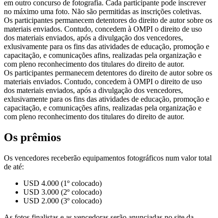
em outro concurso de fotografia. Cada participante pode inscrever
no máximo uma foto. Não são permitidas as inscrições coletivas.
Os participantes permanecem detentores do direito de autor sobre os
materiais enviados. Contudo, concedem à OMPI o direito de uso
dos materiais enviados, após a divulgação dos vencedores,
exlusivamente para os fins das atividades de educação, promoção e
capacitação, e comunicações afins, realizadas pela organização e
com pleno reconhecimento dos titulares do direito de autor.
Os participantes permanecem detentores do direito de autor sobre os
materiais enviados. Contudo, concedem à OMPI o direito de uso
dos materiais enviados, após a divulgação dos vencedores,
exlusivamente para os fins das atividades de educação, promoção e
capacitação, e comunicações afins, realizadas pela organização e
com pleno reconhecimento dos titulares do direito de autor.
Os prêmios
Os vencedores receberão equipamentos fotográficos num valor total
de até:
USD 4.000 (1º colocado)
USD 3.000 (2º colocado)
USD 2.000 (3º colocado)
As fotos finalistas e as vencedoras serão anunciadas no site da