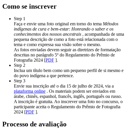
Como se inscrever
Step 1
Faça e envie uma foto original em torno do tema
Métodos
indígenas de cura e bem-estar: Honrando o saber e os
conhecimentos dos nossos ancestrais
, acompanhada de uma
pequena descrição de como a foto está relacionada com o
tema e como expressa sua visão sobre o mesmo.
As fotos enviadas devem seguir as diretrizes de formatação
descritas no parágrafo 5º do Regulamento do Prêmio de
Fotografia 2024 [
PDF
].
Step 2
Inclua um título bem como um pequeno perfil de si mesmo e
do povo indígena a que pertence.
Step 3
Envie sua inscrição até o dia 15 de julho de 2024, via a
plataforma online
. Os materiais podem ser enviados em
árabe, chinês, espanhol, francês, inglês, português ou russo.
A inscrição é gratuita. Ao inscrever uma foto no concurso, o
participante aceita o Regulamento do Prêmio de Fotografia
2024 [
PDF
].
Processo de avaliação