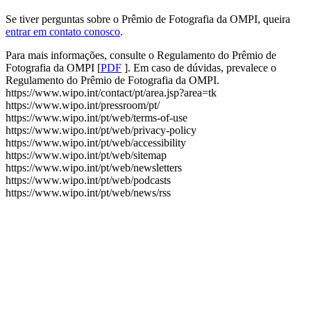
Se tiver perguntas sobre o Prêmio de Fotografia da OMPI, queira ​​​​​​​
entrar em contato conosco
.
Para mais informações, consulte o Regulamento do Prêmio de
Fotografia da OMPI [
PDF
]. Em caso de dúvidas, prevalece o
Regulamento do Prêmio de Fotografia da OMPI.
https://www.wipo.int/contact/pt/area.jsp?area=tk
https://www.wipo.int/pressroom/pt/
https://www.wipo.int/pt/web/terms-of-use
https://www.wipo.int/pt/web/privacy-policy
https://www.wipo.int/pt/web/accessibility
https://www.wipo.int/pt/web/sitemap
https://www.wipo.int/pt/web/newsletters
https://www.wipo.int/pt/web/podcasts
https://www.wipo.int/pt/web/news/rss