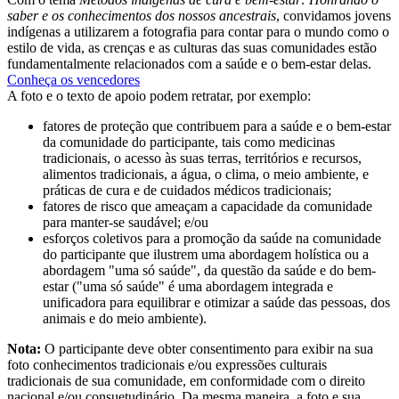
saber e os conhecimentos dos nossos ancestrais
, convidamos jovens
indígenas a utilizarem a fotografia para contar para o mundo como o
estilo de vida, as crenças e as culturas das suas comunidades estão
fundamentalmente relacionados com a saúde e o bem-estar delas.
Conheça os vencedores
A foto e o texto de apoio podem retratar, por exemplo:
fatores de proteção que contribuem para a saúde e o bem-estar
da comunidade do participante, tais como medicinas
tradicionais, o acesso às suas terras, territórios e recursos,
alimentos tradicionais, a água, o clima, o meio ambiente, e
práticas de cura e de cuidados médicos tradicionais;
fatores de risco que ameaçam a capacidade da comunidade
para manter-se saudável; e/ou
esforços coletivos para a promoção da saúde na comunidade
do participante que ilustrem uma abordagem holística ou a
abordagem "uma só saúde", da questão da saúde e do bem-
estar ("uma só saúde" é uma abordagem integrada e
unificadora para equilibrar e otimizar a saúde das pessoas, dos
animais e do meio ambiente).
Nota:
O participante deve obter consentimento para exibir na sua
foto conhecimentos tradicionais e/ou expressões culturais
tradicionais de sua comunidade, em conformidade com o direito
nacional e/ou consuetudinário. Da mesma maneira, a foto e sua