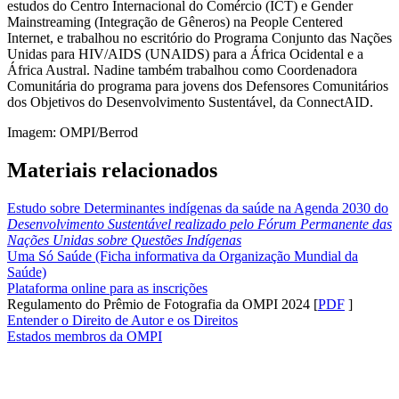
estudos do Centro Internacional do Comércio (ICT) e Gender
Mainstreaming (Integração de Gêneros) na People Centered
Internet, e trabalhou no escritório do Programa Conjunto das Nações
Unidas para HIV/AIDS (UNAIDS) para a África Ocidental e a
África Austral. Nadine também trabalhou como Coordenadora
Comunitária do programa para jovens dos Defensores Comunitários
dos Objetivos do Desenvolvimento Sustentável, da ConnectAID.
Imagem: OMPI/Berrod
Materiais relacionados
Estudo sobre Determinantes indígenas da saúde na Agenda 2030 do
Desenvolvimento Sustentável realizado pelo Fórum Permanente das
Nações Unidas sobre Questões Indígenas
Uma Só Saúde (Ficha informativa da Organização Mundial da
Saúde)
Plataforma online para as inscrições
​​​​​​​Regulamento do Prêmio de Fotografia da OMPI 2024 [
PDF
]
Entender o Direito de Autor e os Direitos
Estados membros da OMPI