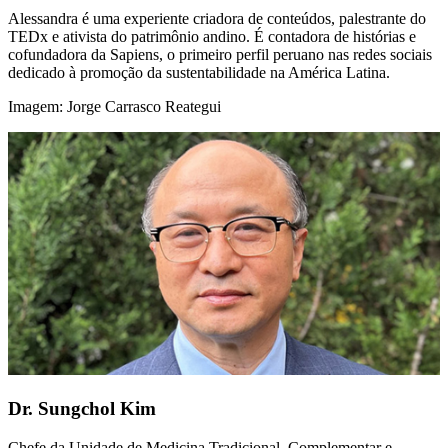
Alessandra é uma experiente criadora de conteúdos, palestrante do
TEDx e ativista do patrimônio andino. É contadora de histórias e
cofundadora da Sapiens, o primeiro perfil peruano nas redes sociais
dedicado à promoção da sustentabilidade na América Latina.
Imagem: Jorge Carrasco Reategui
Dr. Sungchol Kim
Chefe da Unidade de Medicina Tradicional, Complementar e