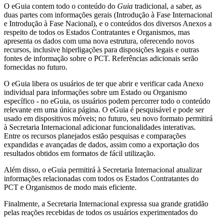
O eGuia contem todo o conteúdo do
Guia
tradicional, a saber, as
duas partes com informações gerais (Introdução à Fase Internacional
e Introdução à Fase Nacional), e o conteúdos dos diversos Anexos a
respeito de todos os Estados Contratantes e Organismos, mas
apresenta os dados com uma nova estrutura, oferecendo novos
recursos, inclusive hiperligações para disposições legais e outras
fontes de informação sobre o PCT. Referências adicionais serão
fornecidas no futuro.
O eGuia libera os usuários de ter que abrir e verificar cada Anexo
individual para informações sobre um Estado ou Organismo
específico - no eGuia, os usuários podem percorrer todo o conteúdo
relevante em uma única página. O eGuia é pesquisável e pode ser
usado em dispositivos móveis; no futuro, seu novo formato permitirá
à Secretaria Internacional adicionar funcionalidades interativas.
Entre os recursos planejados estão pesquisas e comparações
expandidas e avançadas de dados, assim como a exportação dos
resultados obtidos em formatos de fácil utilização.
Além disso, o eGuia permitirá à Secretaria Internacional atualizar
informações relacionadas com todos os Estados Contratantes do
PCT e Organismos de modo mais eficiente.
Finalmente, a Secretaria Internacional expressa sua grande gratidão
pelas reações recebidas de todos os usuários experimentados do