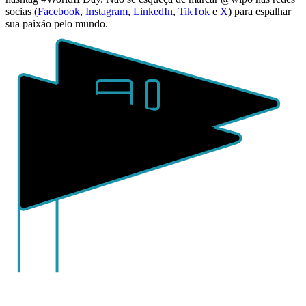
socias (
Facebook
,
Instagram
,
LinkedIn
,
TikTok
e
X
) para espalhar
sua paixão pelo mundo.