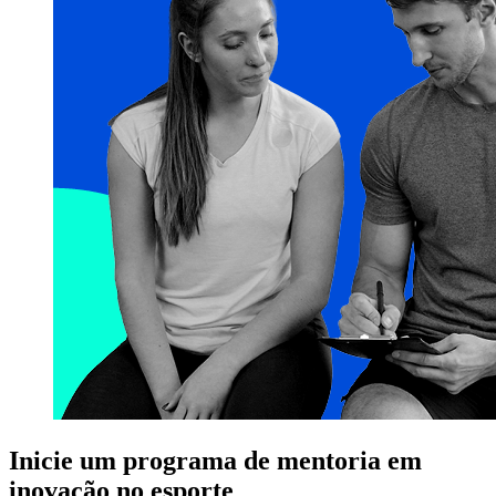
Inicie um programa de mentoria em
inovação no esporte