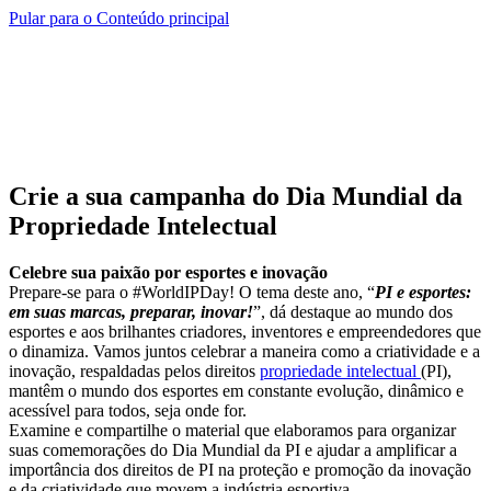
Pular para o Conteúdo principal
Crie a sua campanha do Dia Mundial da
Propriedade Intelectual
Celebre sua paixão por esportes e inovação
Prepare-se para o #WorldIPDay! O tema deste ano, “
PI e esportes:
em suas marcas, preparar, inovar!
”, dá destaque ao mundo dos
esportes e aos brilhantes criadores, inventores e empreendedores que
o dinamiza. Vamos juntos celebrar a maneira como a criatividade e a
inovação, respaldadas pelos direitos
propriedade intelectual
(PI),
mantêm o mundo dos esportes em constante evolução, dinâmico e
acessível para todos, seja onde for.
Examine e compartilhe o material que elaboramos para organizar
suas comemorações do Dia Mundial da PI e ajudar a amplificar a
importância dos direitos de PI na proteção e promoção da inovação
e da criatividade que movem a indústria esportiva.