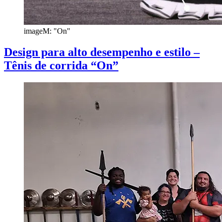
imageM: "On"
Design para alto desempenho e estilo –
Tênis de corrida “On”