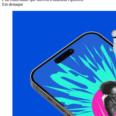
Em destaque