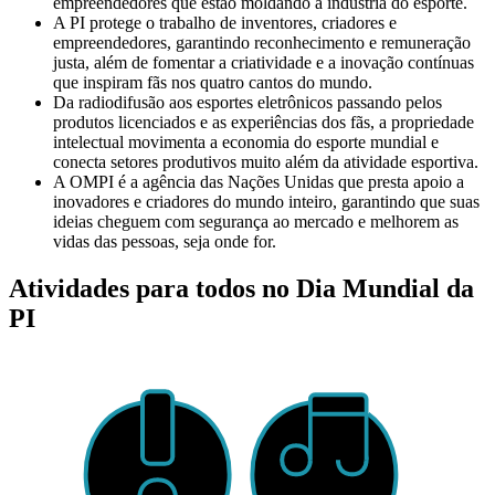
empreendedores que estão moldando a indústria do esporte.
A PI protege o trabalho de inventores, criadores e
empreendedores, garantindo reconhecimento e remuneração
justa, além de fomentar a criatividade e a inovação contínuas
que inspiram fãs nos quatro cantos do mundo.
Da radiodifusão aos esportes eletrônicos passando pelos
produtos licenciados e as experiências dos fãs, a propriedade
intelectual movimenta a economia do esporte mundial e
conecta setores produtivos muito além da atividade esportiva.
A OMPI é a agência das Nações Unidas que presta apoio a
inovadores e criadores do mundo inteiro, garantindo que suas
ideias cheguem com segurança ao mercado e melhorem as
vidas das pessoas, seja onde for.
Atividades para todos no Dia Mundial da
PI