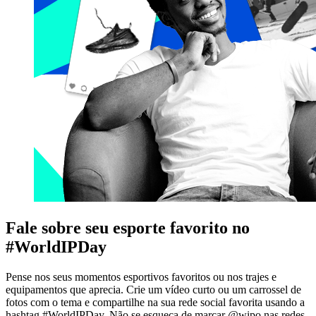
Fale sobre seu esporte favorito no
#WorldIPDay
Pense nos seus momentos esportivos favoritos ou nos trajes e
equipamentos que aprecia. Crie um vídeo curto ou um carrossel de
fotos com o tema e compartilhe na sua rede social favorita usando a
hashtag #WorldIPDay. Não se esqueça de marcar @wipo nas redes