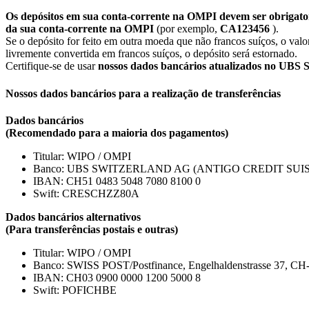
Os depósitos em sua conta-corrente na OMPI devem ser obrigato
da sua conta-corrente na OMPI
(por exemplo,
CA123456
).
Se o depósito for feito em outra moeda que não francos suíços, o va
livremente convertida em francos suíços, o depósito será estornado.
Certifique-se de usar
nossos dados bancários atualizados no UBS 
Nossos dados bancários para a realização de transferências
Dados bancários
(Recomendado para a maioria dos pagamentos)
Titular: WIPO / OMPI
Banco: UBS SWITZERLAND AG (ANTIGO CREDIT SUIS
IBAN: CH51 0483 5048 7080 8100 0
Swift: CRESCHZZ80A
Dados bancários alternativos
(Para transferências postais e outras)
Titular: WIPO / OMPI
Banco: SWISS POST/Postfinance, Engelhaldenstrasse 37, CH
IBAN: CH03 0900 0000 1200 5000 8
Swift: POFICHBE