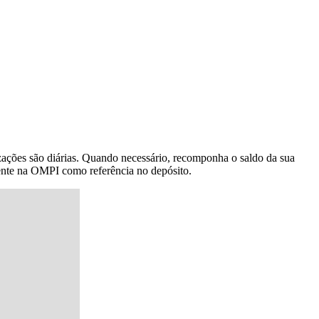
izações são diárias. Quando necessário, recomponha o saldo da sua
rente na OMPI como referência no depósito.