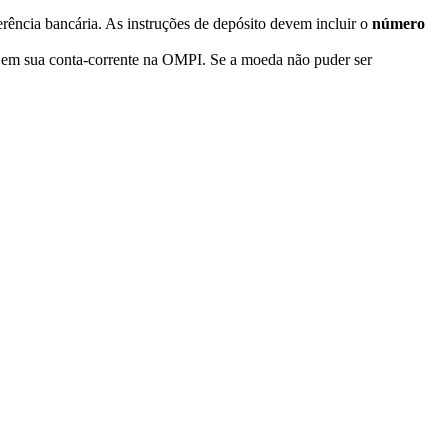
ência bancária. As instruções de depósito devem incluir o
número
do em sua conta-corrente na OMPI. Se a moeda não puder ser