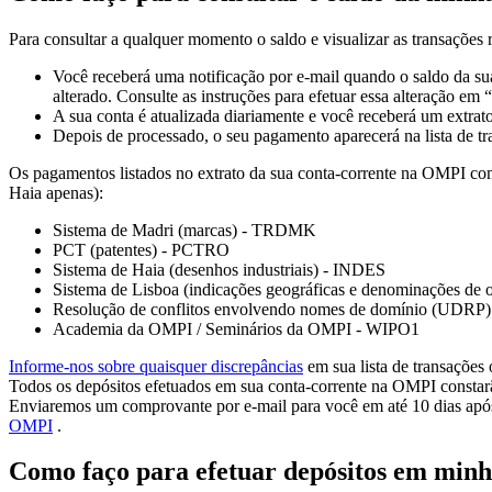
Para consultar a qualquer momento o saldo e visualizar as transações 
Você receberá uma notificação por e-mail quando o saldo da su
alterado. Consulte as instruções para efetuar essa alteração em 
A sua conta é atualizada diariamente e você receberá um extrat
Depois de processado, o seu pagamento aparecerá na lista de tr
Os pagamentos listados no extrato da sua conta-corrente na OMPI c
Haia apenas):
Sistema de Madri (marcas) - TRDMK
PCT (patentes) - PCTRO
Sistema de Haia (desenhos industriais) - INDES
Sistema de Lisboa (indicações geográficas e denominações de
Resolução de conflitos envolvendo nomes de domínio (UDR
Academia da OMPI / Seminários da OMPI - WIPO1
Informe-nos sobre quaisquer discrepâncias
em sua lista de transações 
Todos os depósitos efetuados em sua conta-corrente na OMPI const
Enviaremos um comprovante por e-mail para você em até 10 dias apó
OMPI
.
Como faço para efetuar depósitos em min