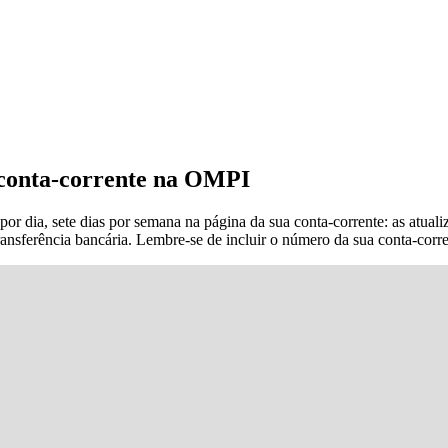
a conta-corrente na OMPI
or dia, sete dias por semana na página da sua conta-corrente: as atual
ansferência bancária. Lembre-se de incluir o número da sua conta-cor