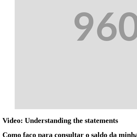
Video: Understanding the statements
Como faço para consultar o saldo da min