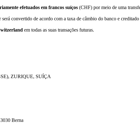
riamente efetuados em francos suíços
(CHF) por meio de uma transfer
lor será convertido de acordo com a taxa de câmbio do banco e credita
Switzerland
em todas as suas transações futuras.
SE), ZURIQUE, SUÍÇA
-3030 Berna