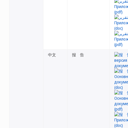
中文
报 告