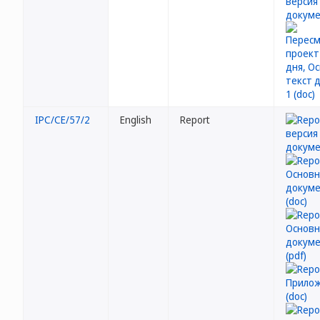
IPC/CE/57/2
English
Report