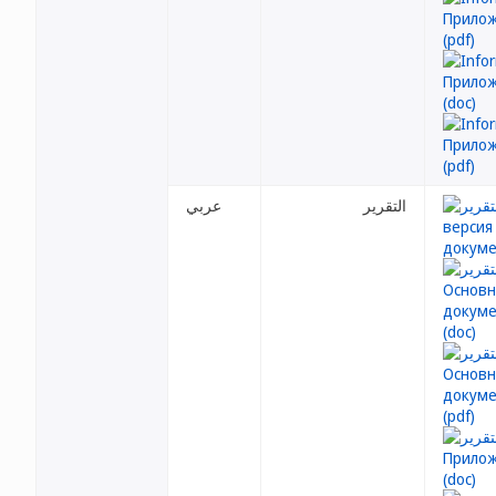
التقرير
عربي