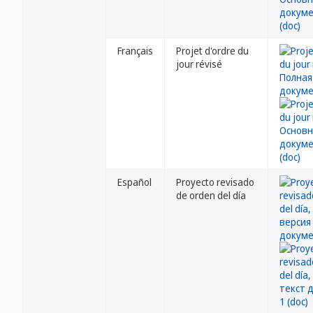
Français
Projet d'ordre du
jour révisé
Español
Proyecto revisado
de orden del día