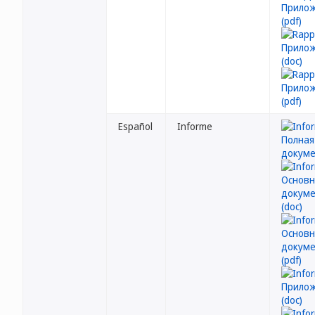
Español
Informe