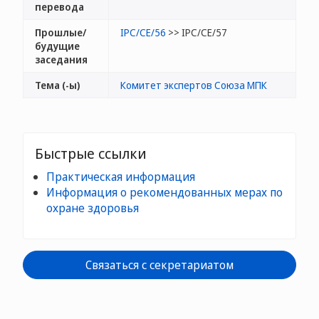
перевода
Прошлые/
IPC/CE/56
>> IPC/CE/57
будущие
заседания
Тема (-ы)
Комитет экспертов Союза МПК
Быстрые ссылки
Практическая информация
Информация о рекомендованных мерах по
охране здоровья
Связаться с секретариатом