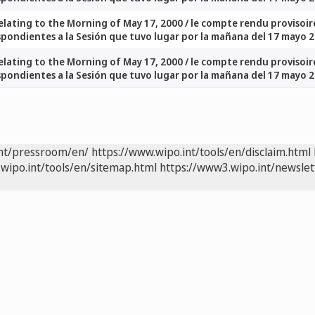
ating to the Morning of May 17, 2000 / le compte rendu provisoire
spondientes a la Sesión que tuvo lugar por la mañana del 17 mayo 
ating to the Morning of May 17, 2000 / le compte rendu provisoire
spondientes a la Sesión que tuvo lugar por la mañana del 17 mayo 
int/pressroom/en/
https://www.wipo.int/tools/en/disclaim.html
wipo.int/tools/en/sitemap.html
https://www3.wipo.int/newslet