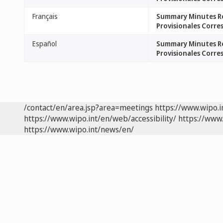
Français
Summary Minutes Rel
Provisionales Corre
Español
Summary Minutes Rel
Provisionales Corre
/contact/en/area.jsp?area=meetings
https://www.wipo.
https://www.wipo.int/en/web/accessibility/
https://www.
https://www.wipo.int/news/en/