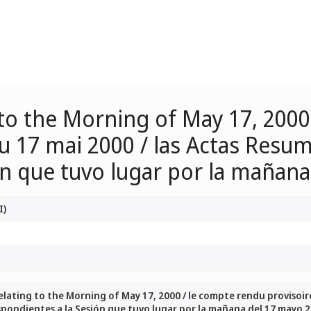
o the Morning of May 17, 2000
du 17 mai 2000 / las Actas Resu
ón que tuvo lugar por la mañan
I)
ating to the Morning of May 17, 2000 / le compte rendu provisoire
spondientes a la Sesión que tuvo lugar por la mañana del 17 mayo 