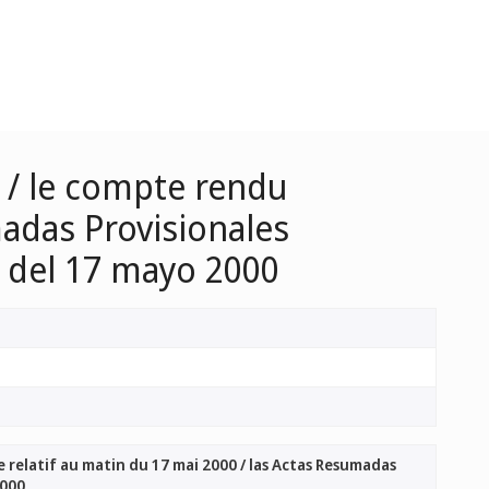
 / le compte rendu
madas Provisionales
a del 17 mayo 2000
 relatif au matin du 17 mai 2000 / las Actas Resumadas
2000