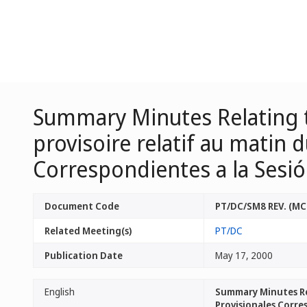
Summary Minutes Relating t
provisoire relatif au matin 
Correspondientes a la Sesi
Document Code
PT/DC/SM8 REV. (MC
Related Meeting(s)
PT/DC
Publication Date
May 17, 2000
English
Summary Minutes Rel
Provisionales Corre