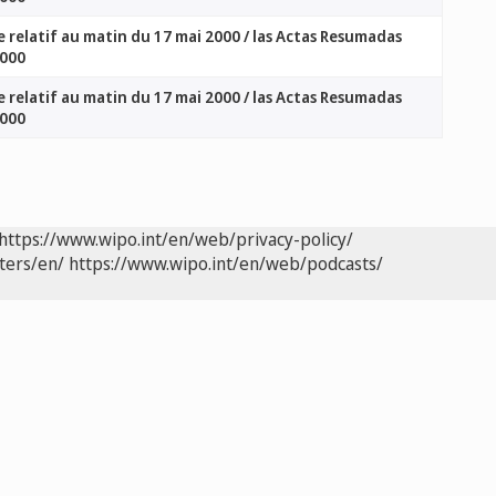
 relatif au matin du 17 mai 2000 / las Actas Resumadas
2000
 relatif au matin du 17 mai 2000 / las Actas Resumadas
2000
https://www.wipo.int/en/web/privacy-policy/
ters/en/
https://www.wipo.int/en/web/podcasts/