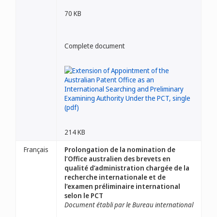
70 KB
Complete document
214 KB
Français
Prolongation de la nomination de
l’Office australien des brevets en
qualité d’administration chargée de la
recherche internationale et de
l’examen préliminaire international
selon le PCT
Document établi par le Bureau international