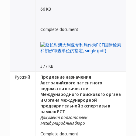
66 KB
Complete document
377 KB
Русский
Продление назначения
Австралийского патентного
ведомства в качестве
Международного поискового органа
и Органа международной
предварительной экспертизы в
рамках PCT
Документ подготовлен
Международным бюро
Complete document