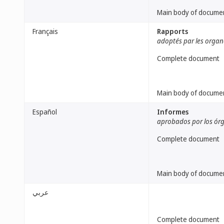
Main body of docume
Français
Rapports
adoptés par les organ
Complete document
Main body of docume
Español
Informes
aprobados por los órg
Complete document
Main body of docume
عربي
Complete document