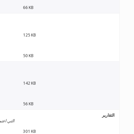
66 KB
125 KB
50 KB
142 KB
56 KB
التقارير
التي اعتم
301 KB