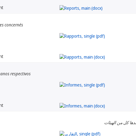
nt
es concernés
nt
anos respectivos
nt
دها كل من الهيئات