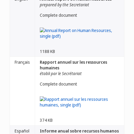
prepared by the Secretariat
Complete document
1188 KB
Français
Rapport annuel sur les ressources
humaines
établi par le Secrétariat
Complete document
374 KB
Español
Informe anual sobre recursos humanos