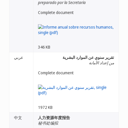
preparado por la Secretaría
Complete document
346 KB
تقرير سنوي عن الموارد البشرية
عربي
من إعداد الأمانة
Complete document
1972 KB
中文
人力资源年度报告
秘书处编拟