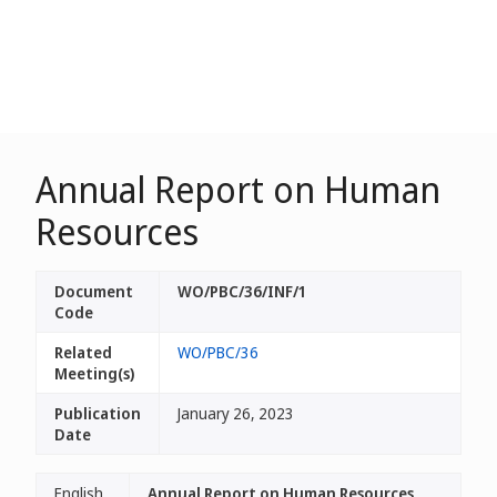
Annual Report on Human
Resources
Document
WO/PBC/36/INF/1
Code
Related
WO/PBC/36
Meeting(s)
Publication
January 26, 2023
Date
English
Annual Report on Human Resources