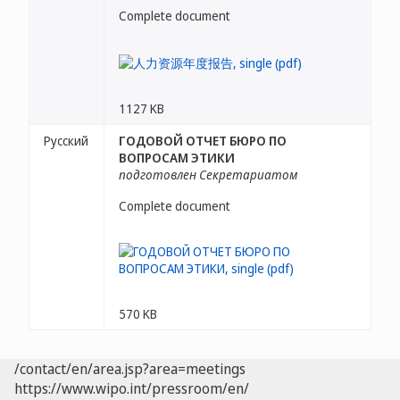
Complete document
1127 KB
Русский
ГОДОВОЙ ОТЧЕТ БЮРО ПО
ВОПРОСАМ ЭТИКИ
подготовлен Секретариатом
Complete document
570 KB
/contact/en/area.jsp?area=meetings
https://www.wipo.int/pressroom/en/