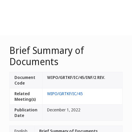
Brief Summary of
Documents
Document
WIPO/GRTKF/IC/45/INF/2 REV.
Code
Related
WIPO/GRTKF/IC/45
Meeting(s)
Publication
December 1, 2022
Date
English
Brief Summary of Documents