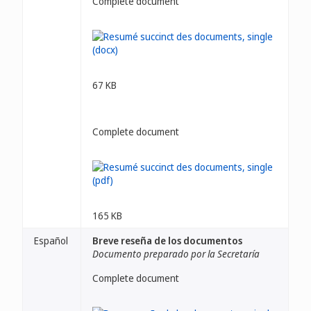
Complete document
67 KB
Complete document
165 KB
Español
Breve reseña de los documentos
Documento preparado por la Secretaría
Complete document