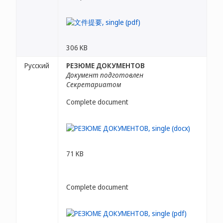
306 KB
Русский
РЕЗЮМЕ ДОКУМЕНТОВ
Документ подготовлен
Секретариатом
Complete document
71 KB
Complete document