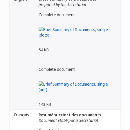
prepared by the Secretariat
Complete document
54 KB
Complete document
143 KB
Français
Resumé succinct des documents
Document établi par le Secrétariat