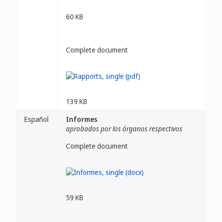
60 KB
Complete document
139 KB
Español
Informes
aprobados por los órganos respectivos
Complete document
59 KB