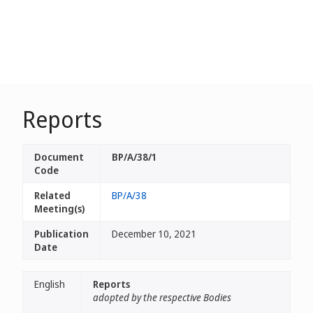
Reports
Document
BP/A/38/1
Code
Related
BP/A/38
Meeting(s)
Publication
December 10, 2021
Date
English
Reports
adopted by the respective Bodies