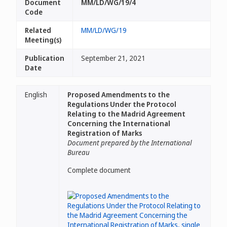
Document
MM/LD/WG/19/4
Code
Related
MM/LD/WG/19
Meeting(s)
Publication
September 21, 2021
Date
English
Proposed Amendments to the
Regulations Under the Protocol
Relating to the Madrid Agreement
Concerning the International
Registration of Marks
Document prepared by the International
Bureau
Complete document