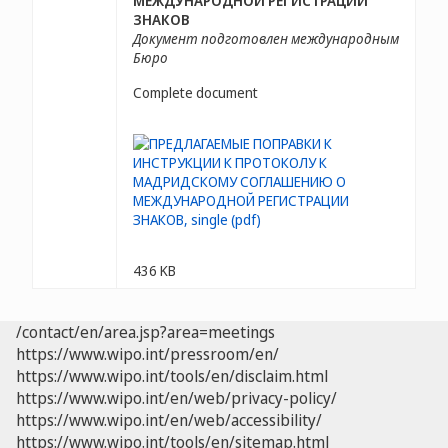
МЕЖДУНАРОДНОЙ РЕГИСТРАЦИИ
ЗНАКОВ
Документ подготовлен международным
Бюро
Complete document
436 KB
/contact/en/area.jsp?area=meetings
https://www.wipo.int/pressroom/en/
https://www.wipo.int/tools/en/disclaim.html
https://www.wipo.int/en/web/privacy-policy/
https://www.wipo.int/en/web/accessibility/
https://www.wipo.int/tools/en/sitemap.html