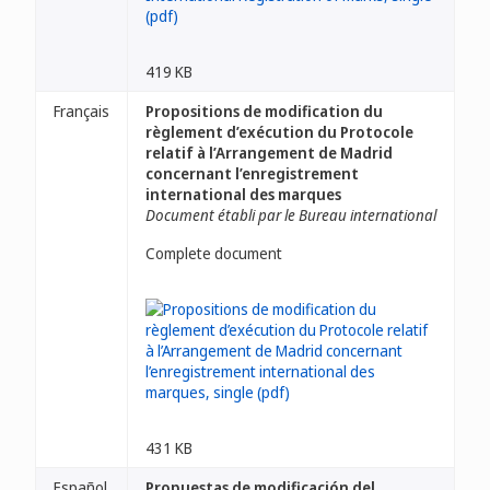
419 KB
Français
Propositions de modification du
règlement d’exécution du Protocole
relatif à l’Arrangement de Madrid
concernant l’enregistrement
international des marques
Document établi par le Bureau international
Complete document
431 KB
Español
Propuestas de modificación del