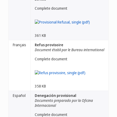
Complete document
361 KB
Français
Refus provisoire
Document établi par le Bureau international
Complete document
358 KB
Español
Denegación provisional
Documento preparado por la Oficina
Internacional
Complete document