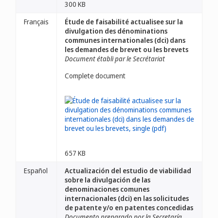
300 KB
Français
Étude de faisabilité actualisee sur la
divulgation des dénominations
communes internationales (dci) dans
les demandes de brevet ou les brevets
Document établi par le Secrétariat
Complete document
657 KB
Español
Actualización del estudio de viabilidad
sobre la divulgación de las
denominaciones comunes
internacionales (dci) en las solicitudes
de patente y/o en patentes concedidas
Documento preparado por la Secretaría