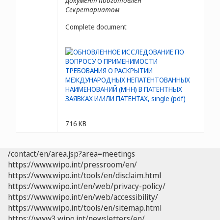
Документ подготовлен
Секретариатом
Complete document
716 KB
/contact/en/area.jsp?area=meetings
https://www.wipo.int/pressroom/en/
https://www.wipo.int/tools/en/disclaim.html
https://www.wipo.int/en/web/privacy-policy/
https://www.wipo.int/en/web/accessibility/
https://www.wipo.int/tools/en/sitemap.html
https://www3.wipo.int/newsletters/en/