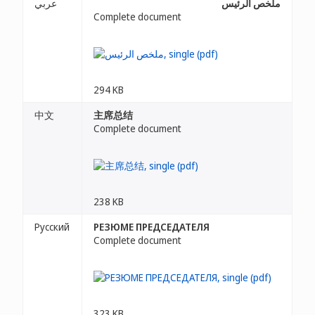
ملخص الرئيس
عربي
Complete document
294 KB
中文
主席总结
Complete document
238 KB
Русский
РЕЗЮМЕ ПРЕДСЕДАТЕЛЯ
Complete document
323 KB