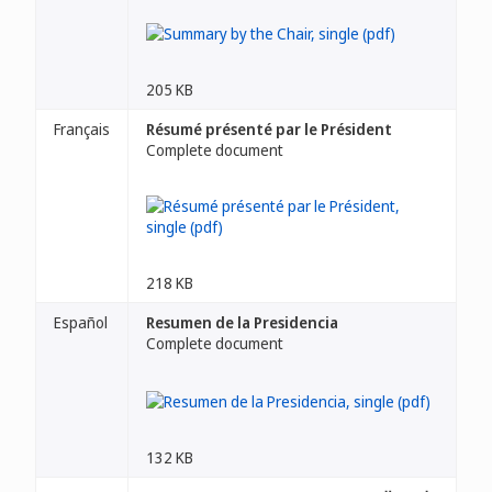
205 KB
Français
Résumé présenté par le Président
Complete document
218 KB
Español
Resumen de la Presidencia
Complete document
132 KB