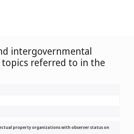
and intergovernmental
topics referred to in the
ectual property organizations with observer status on