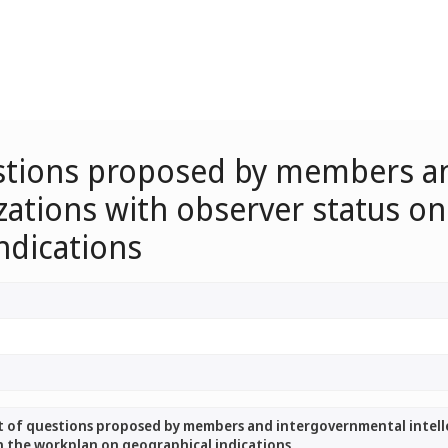
uestions proposed by members 
zations with observer status on 
ndications
st of questions proposed by members and intergovernmental intell
in the workplan on geographical indications