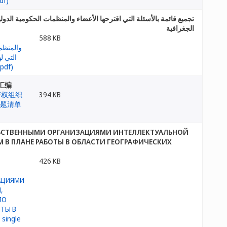
تجميع قائمة بالأسئلة التي اقترحها الأعضاء والمنظمات الحكومية الد
الجغرافية
588 KB
汇编
394 KB
ЛЬСТВЕННЫМИ ОРГАНИЗАЦИЯМИ ИНТЕЛЛЕКТУАЛЬНОЙ
 В ПЛАНЕ РАБОТЫ В ОБЛАСТИ ГЕОГРАФИЧЕСКИХ
426 KB