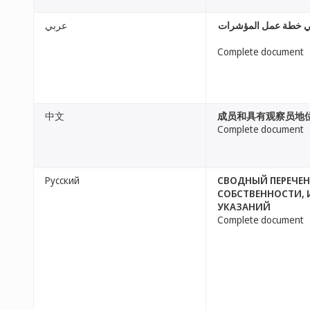
ها في خطة عمل المؤشرات
عربي
Complete document
中文
成员和具有观察员地
Complete document
Русский
СВОДНЫЙ ПЕРЕЧЕН
СОБСТВЕННОСТИ, 
УКАЗАНИЙ
Complete document