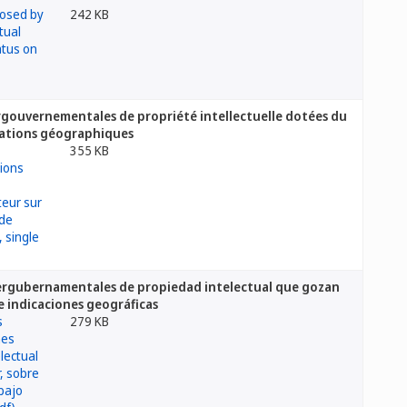
242 KB
ergouvernementales de propriété intellectuelle dotées du
ications géographiques
355 KB
tergubernamentales de propiedad intelectual que gozan
e indicaciones geográficas
279 KB