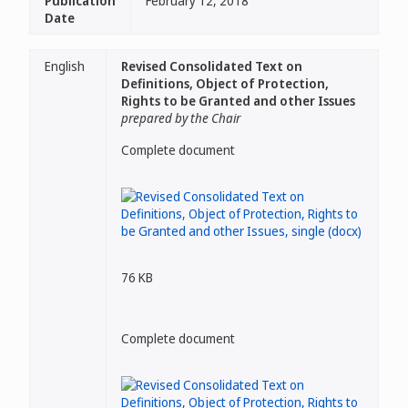
Publication
February 12, 2018
Date
English
Revised Consolidated Text on
Definitions, Object of Protection,
Rights to be Granted and other Issues
prepared by the Chair
Complete document
76 KB
Complete document