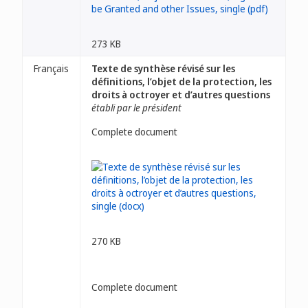
273 KB
Français
Texte de synthèse révisé sur les
définitions, l’objet de la protection, les
droits à octroyer et d’autres questions
établi par le président
Complete document
270 KB
Complete document