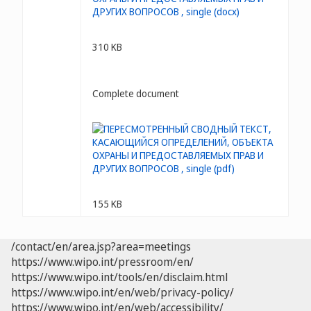
310 KB
Complete document
155 KB
/contact/en/area.jsp?area=meetings
https://www.wipo.int/pressroom/en/
https://www.wipo.int/tools/en/disclaim.html
https://www.wipo.int/en/web/privacy-policy/
https://www.wipo.int/en/web/accessibility/