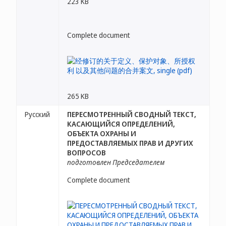
223 KB
Complete document
265 KB
Русский
ПЕРЕСМОТРЕННЫЙ СВОДНЫЙ ТЕКСТ,
КАСАЮЩИЙСЯ ОПРЕДЕЛЕНИЙ,
ОБЪЕКТА ОХРАНЫ И
ПРЕДОСТАВЛЯЕМЫХ ПРАВ И ДРУГИХ
ВОПРОСОВ
подготовлен Председателем
Complete document