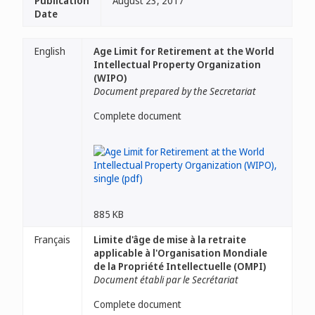
Publication
August 23, 2017
Date
English
Age Limit for Retirement at the World
Intellectual Property Organization
(WIPO)
Document prepared by the Secretariat
Complete document
885 KB
Français
Limite d'âge de mise à la retraite
applicable à l'Organisation Mondiale
de la Propriété Intellectuelle (OMPI)
Document établi par le Secrétariat
Complete document