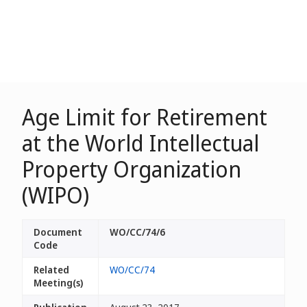
Age Limit for Retirement
at the World Intellectual
Property Organization
(WIPO)
Document
WO/CC/74/6
Code
Related
WO/CC/74
Meeting(s)