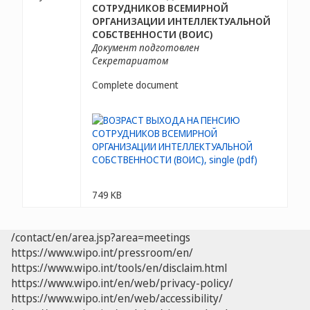
СОТРУДНИКОВ ВСЕМИРНОЙ
ОРГАНИЗАЦИИ ИНТЕЛЛЕКТУАЛЬНОЙ
СОБСТВЕННОСТИ (ВОИС)
Документ подготовлен
Секретариатом
Complete document
749 KB
/contact/en/area.jsp?area=meetings
https://www.wipo.int/pressroom/en/
https://www.wipo.int/tools/en/disclaim.html
https://www.wipo.int/en/web/privacy-policy/
https://www.wipo.int/en/web/accessibility/