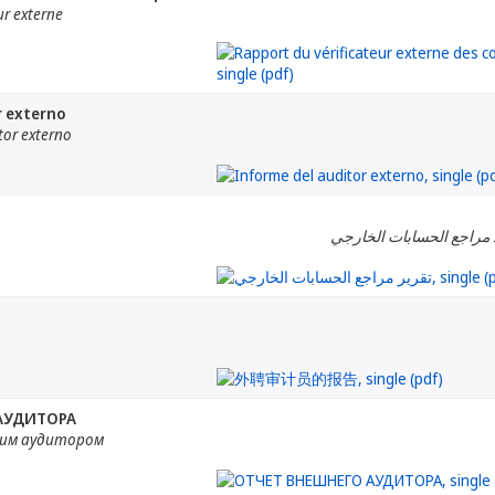
eur externe
r externo
tor externo
 مراجع الحسابات الخارجي
АУДИТОРА
им аудитором