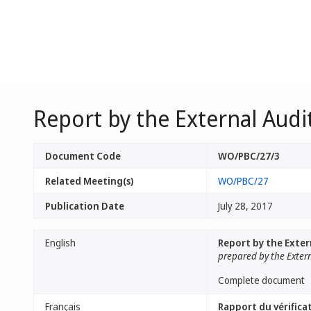
Report by the External Audi
Document Code
WO/PBC/27/3
Related Meeting(s)
WO/PBC/27
Publication Date
July 28, 2017
English
Report by the Exter
prepared by the Exter
Complete document
Français
Rapport du vérifica