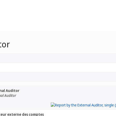
tor
nal Auditor
nal Auditor
teur externe des comptes