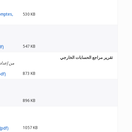
530 KB
547 KB
تقرير مراجع الحسابات الخارجي
من إعداد
873 KB
896 KB
1057 KB