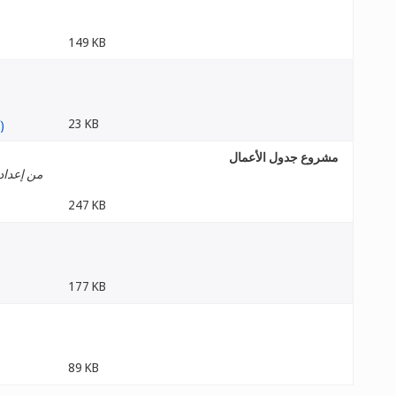
149 KB
23 KB
مشروع جدول الأعمال
من إعداد 
247 KB
177 KB
89 KB