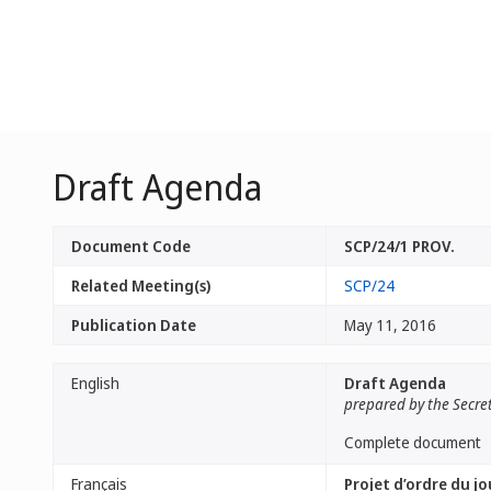
Draft Agenda
Document Code
SCP/24/1 PROV.
Related Meeting(s)
SCP/24
Publication Date
May 11, 2016
English
Draft Agenda
prepared by the Secre
Complete document
Français
Projet d’ordre du jo