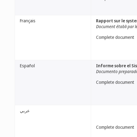
Français
Rapport sur le syste
Document établi par le
Complete document
Español
Informe sobre el Si
Documento preparado 
Complete document
عربي
Complete document