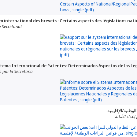
m international des brevets : Certains aspects des législations nati
 Secrétariat
stema Internacional de Patentes: Determinados Aspectos de las Leg
por la Secretaría
لوطنية/الإقليمية
إعداد الأمانة