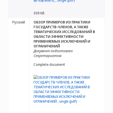
309 KB
Русский
ОБЗОР ПРИМЕРОВ ИЗ ПРАКТИКИ
ГОСУДАРСТВ-ЧЛЕНОВ, А ТАКЖЕ
ТЕМАТИЧЕСКИХ ИССЛЕДОВАНИЙ В
ОБЛАСТИ ЭФФЕКТИВНОСТИ
ПРИМЕНЯЕМЫХ ИСКЛЮЧЕНИЙ И
ОГРАНИЧЕНИЙ
Документ подготовлен
Секретариатом
Complete document