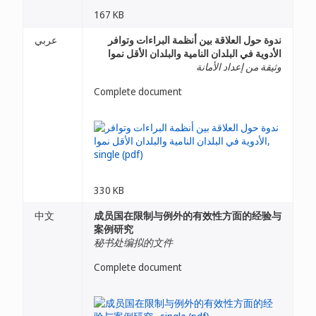
167 KB
ندوة حول العلاقة بين أنظمة البراءات وتوافر
عربي
الأدوية في البلدان النامية والبلدان الأقل نموا
وثيقة من إعداد الأمانة
Complete document
330 KB
中文
成员国在限制与例外的有效性方面的经验与
案例研究
秘书处编拟的文件
Complete document