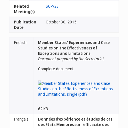
Related
SCP/23
Meeting(s)
Publication
October 30, 2015
Date
English
Member States’ Experiences and Case
Studies on the Effectiveness of
Exceptions and Limitations
Document prepared by the Secretariat
Complete document
62 KB
Français
Données d’expérience et études de cas
des Etats Membres sur l’efficacité des