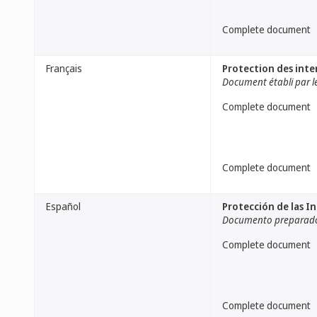
Complete document
Français
Protection des inte
Document établi par le
Complete document
Complete document
Español
Protección de las I
Documento preparado 
Complete document
Complete document