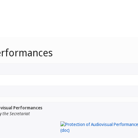
Performances
ovisual Performances
 the Secretariat