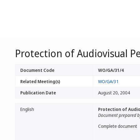
Protection of Audiovisual 
Document Code
WO/GA/31/4
Related Meeting(s)
WO/GA/31
Publication Date
August 20, 2004
English
Protection of Audi
Document prepared by
Complete document