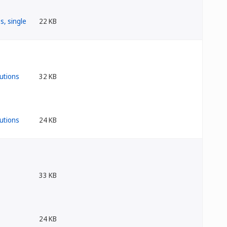
22 KB
32 KB
24 KB
33 KB
24 KB