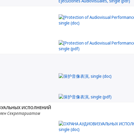
ЗУАЛЬНЫХ ИСПОЛНЕНИЙ
лен Секретариатом