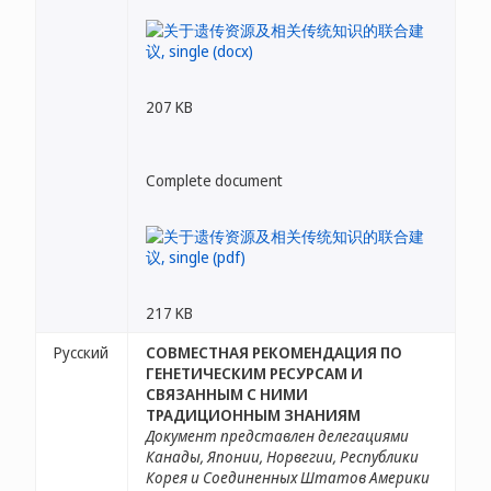
207 KB
Complete document
217 KB
Русский
СОВМЕСТНАЯ РЕКОМЕНДАЦИЯ ПО
ГЕНЕТИЧЕСКИМ РЕСУРСАМ И
СВЯЗАННЫМ С НИМИ
ТРАДИЦИОННЫМ ЗНАНИЯМ
Документ представлен делегациями
Канады, Японии, Норвегии, Республики
Корея и Соединенных Штатов Америки