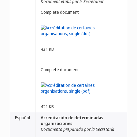
Document établi par le Secrétariat
Complete document
431 KB
Complete document
421 KB
Español
Acreditación de determinadas
organizaciones
Documento preparado por la Secretaría