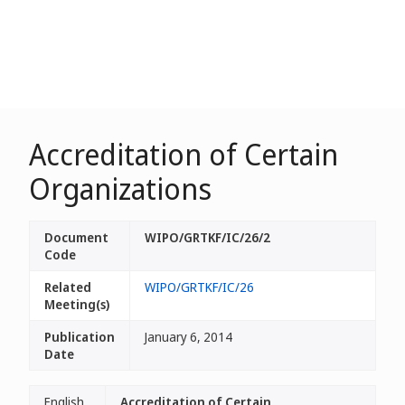
Accreditation of Certain
Organizations
Document
WIPO/GRTKF/IC/26/2
Code
Related
WIPO/GRTKF/IC/26
Meeting(s)
Publication
January 6, 2014
Date
English
Accreditation of Certain