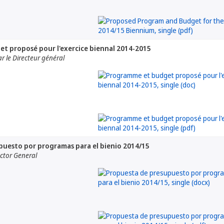
t proposé pour l'exercice biennal 2014-2015
 le Directeur général
puesto por programas para el bienio 2014/15
ector General