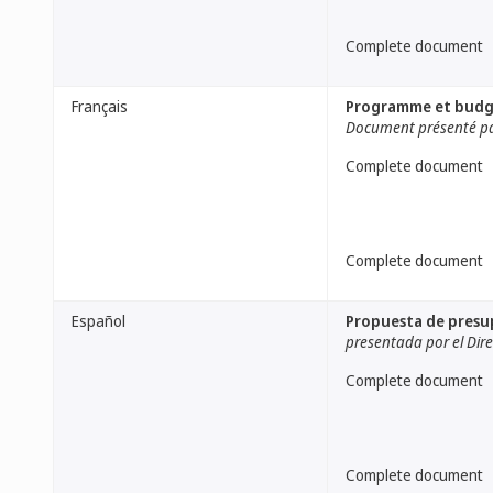
Complete document
Français
Programme et budge
Document présenté par
Complete document
Complete document
Español
Propuesta de presu
presentada por el Dir
Complete document
Complete document