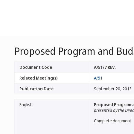
Proposed Program and Budg
Document Code
A/51/7 REV.
Related Meeting(s)
A/51
Publication Date
September 20, 2013
English
Proposed Program a
presented by the Dire
Complete document