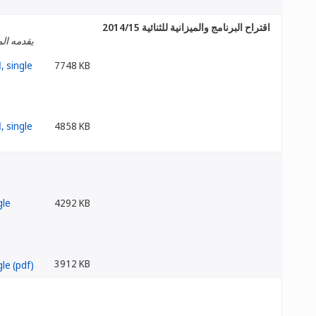
اقتراح البرنامج والميزانية للثنائية 2014/15
يقدمه الم
7748 KB
4858 KB
4292 KB
3912 KB