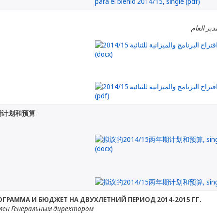
دير العام
年期计划和预算
ГРАММА И БЮДЖЕТ НА ДВУХЛЕТНИЙ ПЕРИОД 2014-2015 ГГ.
лен Генеральным директором