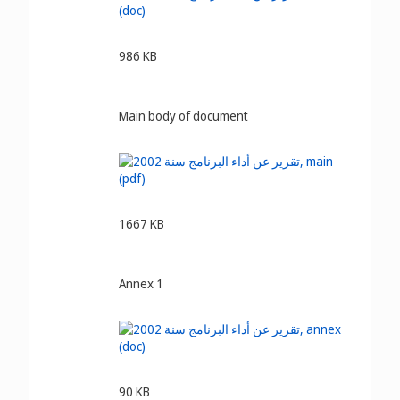
986 KB
Main body of document
1667 KB
Annex 1
90 KB