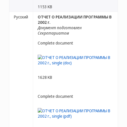
1153 KB
Русский
ОТЧЕТ О РЕАЛИЗАЦИИ ПРОГРАММЫ В
2002 г.
Документ подготовлен
Секретариатом
Complete document
1628 KB
Complete document