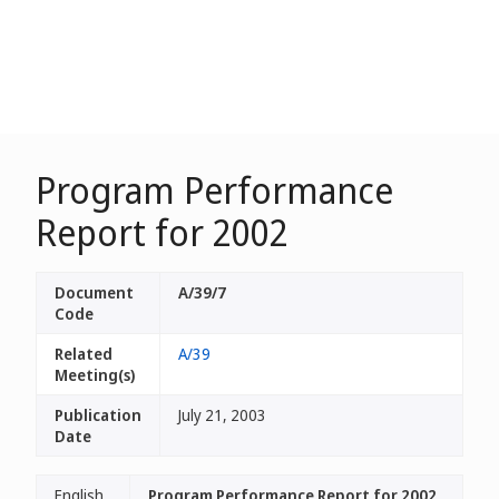
Program Performance
Report for 2002
Document
A/39/7
Code
Related
A/39
Meeting(s)
Publication
July 21, 2003
Date
English
Program Performance Report for 2002