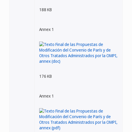
188 KB
Annex 1
176 KB
Annex 1