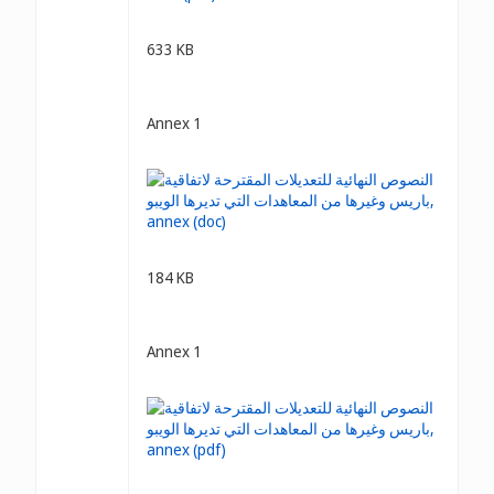
633 KB
Annex 1
184 KB
Annex 1