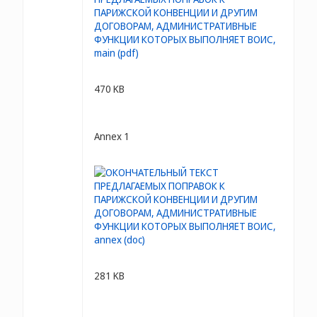
470 KB
Annex 1
281 KB