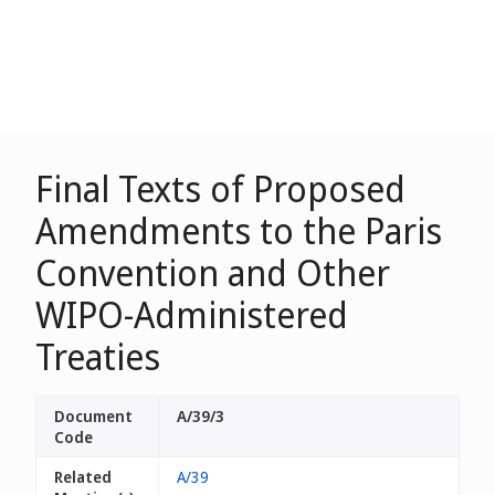
Final Texts of Proposed
Amendments to the Paris
Convention and Other
WIPO-Administered
Treaties
Document
A/39/3
Code
Related
A/39