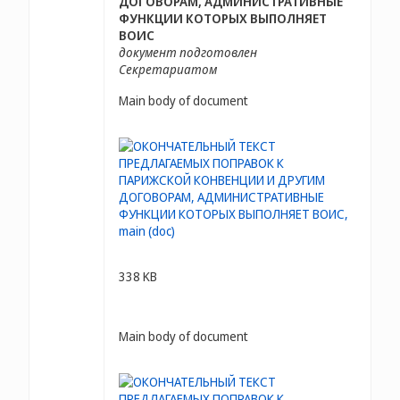
ДОГОВОРАМ, АДМИНИСТРАТИВНЫЕ
ФУНКЦИИ КОТОРЫХ ВЫПОЛНЯЕТ
ВОИС
документ подготовлен
Секретариатом
Main body of document
338 KB
Main body of document