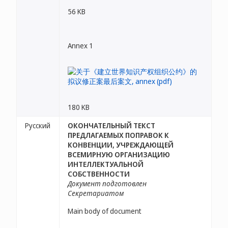
56 KB
Annex 1
180 KB
Русский
ОКОНЧАТЕЛЬНЫЙ ТЕКСТ
ПРЕДЛАГАЕМЫХ ПОПРАВОК К
КОНВЕНЦИИ, УЧРЕЖДАЮЩЕЙ
ВСЕМИРНУЮ ОРГАНИЗАЦИЮ
ИНТЕЛЛЕКТУАЛЬНОЙ
СОБСТВЕННОСТИ
Документ подготовлен
Секретариатом
Main body of document