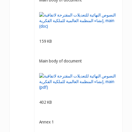
159 KB
Main body of document
402 KB
Annex 1