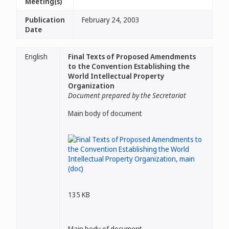
Meeting(s)
Publication
February 24, 2003
Date
English
Final Texts of Proposed Amendments
to the Convention Establishing the
World Intellectual Property
Organization
Document prepared by the Secretariat
Main body of document
135 KB
Main body of document