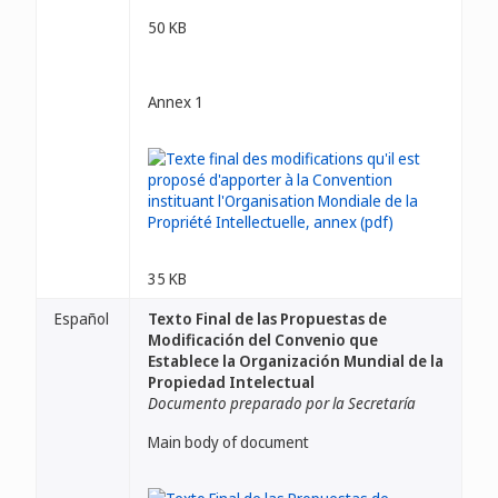
50 KB
Annex 1
35 KB
Español
Texto Final de las Propuestas de
Modificación del Convenio que
Establece la Organización Mundial de la
Propiedad Intelectual
Documento preparado por la Secretaría
Main body of document