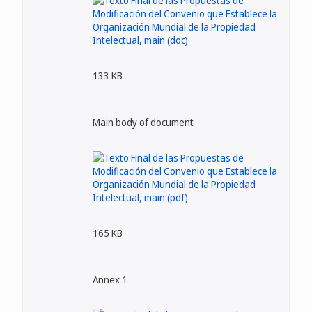
133 KB
Main body of document
165 KB
Annex 1