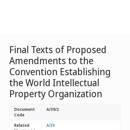
Final Texts of Proposed
Amendments to the
Convention Establishing
the World Intellectual
Property Organization
Document
A/39/2
Code
Related
A/39