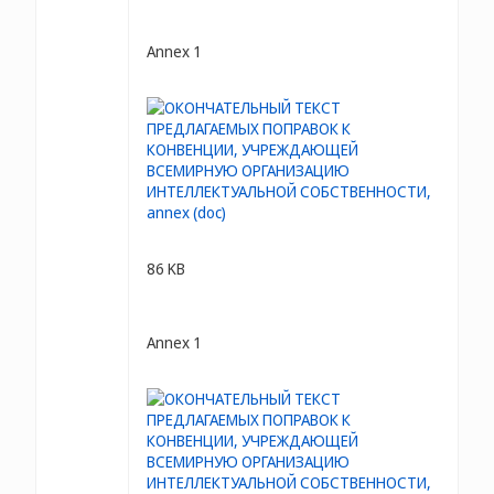
Annex 1
86 KB
Annex 1