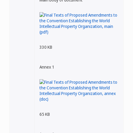
330 KB
Annex 1
65 KB