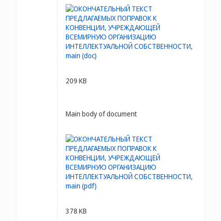
209 KB
Main body of document
378 KB