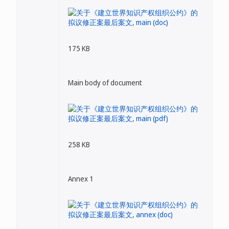
175 KB
Main body of document
258 KB
Annex 1