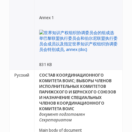
Annex 1
831 KB
Русский
СОСТАВ КООРДИНАЦИОННОГО
КОМИТЕТА ВОИС; ВЫБОРЫ ЧЛЕНОВ
ИСПОЛНИТЕЛЬНЫХ КОМИТЕТОВ
ПАРИЖСКОГО И БЕРНСКОГО СОЮЗОВ
И НАЗНАЧЕНИЕ СПЕЦИАЛЬНЫХ
ЧЛЕНОВ КООРДИНАЦИОННОГО
КОМИТЕТА ВОИС
документ подготовлен
Секретариатом
Main body of document