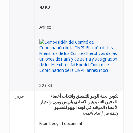
43 KB
Annex 1
329 KB
تكوين لجنة الويبو للتنسيق وانتخاب أعضاء
عربي
اللجنتين التنفيذيتين لاتحادي باريس وبرن واختيار
الأعضاء المؤقتة في لجنة الويبو للتنسيق
وثيقة من إعداد األمانة
Main body of document