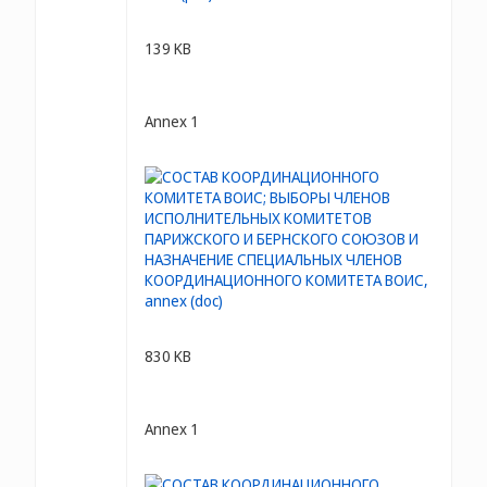
139 KB
Annex 1
830 KB
Annex 1