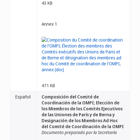
43 KB
Annex 1
471 KB
Español
Composición del Comité de
Coordinación de la OMPI; Elección de
los Miembros de los Comités Ejecutivos
de las Uniones de París y de Berna y
Designación de los Miembros Ad Hoc
del Comité de Coordinación de la OMPI
Documento preparado por la Secretaría