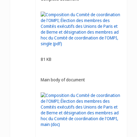
81 KB
Main body of document