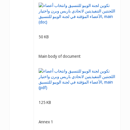
50 KB
Main body of document
125 KB
Annex 1