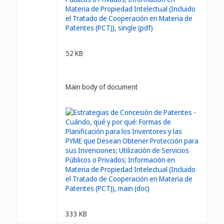
52 KB
Main body of document
333 KB