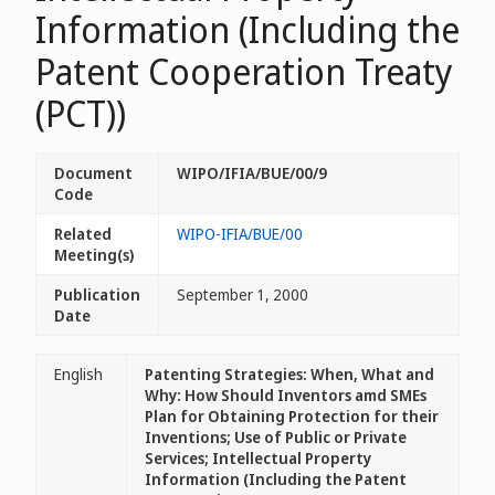
Information (Including the
Patent Cooperation Treaty
(PCT))
Document
WIPO/IFIA/BUE/00/9
Code
Related
WIPO-IFIA/BUE/00
Meeting(s)
Publication
September 1, 2000
Date
English
Patenting Strategies: When, What and
Why: How Should Inventors amd SMEs
Plan for Obtaining Protection for their
Inventions; Use of Public or Private
Services; Intellectual Property
Information (Including the Patent