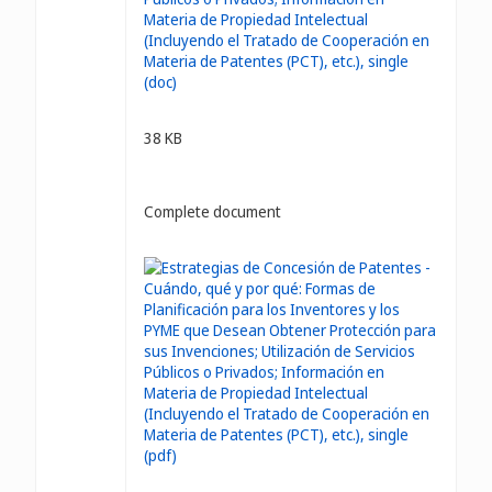
38 KB
Complete document