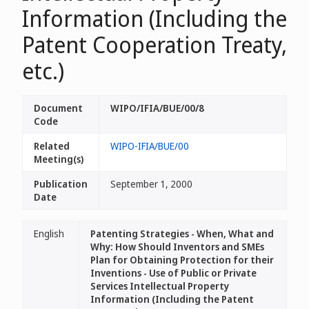
Information (Including the
Patent Cooperation Treaty,
etc.)
Document
WIPO/IFIA/BUE/00/8
Code
Related
WIPO-IFIA/BUE/00
Meeting(s)
Publication
September 1, 2000
Date
English
Patenting Strategies - When, What and
Why: How Should Inventors and SMEs
Plan for Obtaining Protection for their
Inventions - Use of Public or Private
Services Intellectual Property
Information (Including the Patent