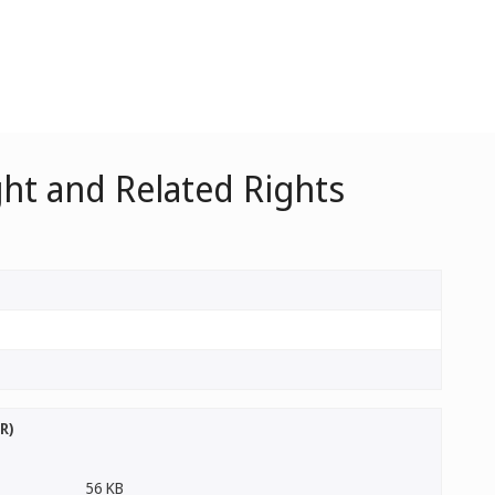
ht and Related Rights
R)
56 KB