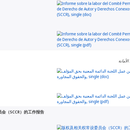
الأمانة
会（SCCR）的工作报告