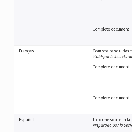
Complete document
Français
Compte rendu des t
établi par le Secrétari
Complete document
Complete document
Español
Informe sobre la l
Preparado por la Secr