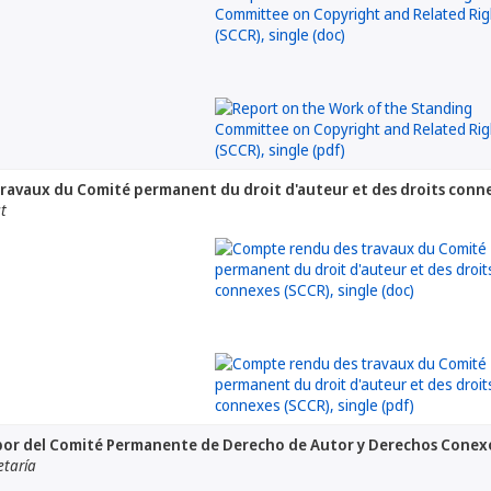
ravaux du Comité permanent du droit d'auteur et des droits conn
at
abor del Comité Permanente de Derecho de Autor y Derechos Conex
etaría