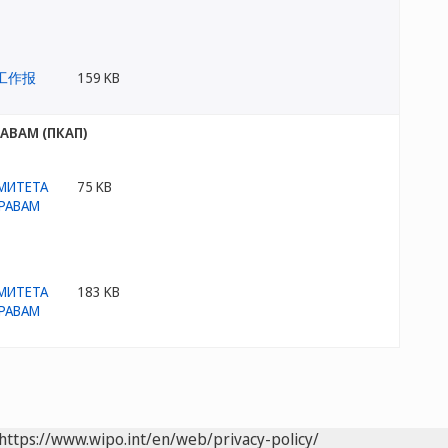
159 KB
АВАМ (ПКАП)
75 KB
183 KB
https://www.wipo.int/en/web/privacy-policy/