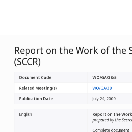
Report on the Work of the 
(SCCR)
Document Code
WO/GA/38/5
Related Meeting(s)
WO/GA/38
Publication Date
July 24, 2009
English
Report on the Work
prepared by the Secre
Complete document