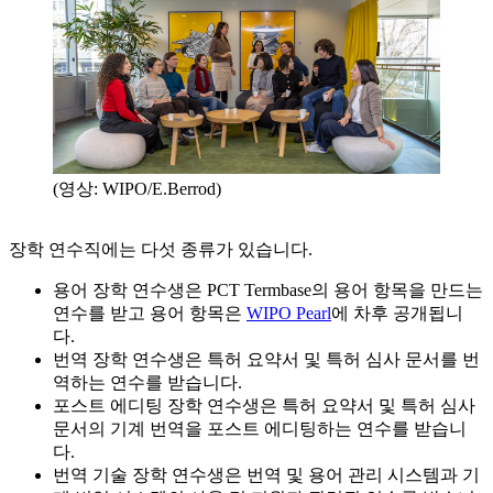
(영상: WIPO/E.Berrod)
장학 연수직에는 다섯 종류가 있습니다.
용어 장학 연수생은 PCT Termbase의 용어 항목을 만드는
연수를 받고 용어 항목은
WIPO Pearl
에 차후 공개됩니
다.
번역 장학 연수생은 특허 요약서 및 특허 심사 문서를 번
역하는 연수를 받습니다.
포스트 에디팅 장학 연수생은 특허 요약서 및 특허 심사
문서의 기계 번역을 포스트 에디팅하는 연수를 받습니
다.
번역 기술 장학 연수생은 번역 및 용어 관리 시스템과 기