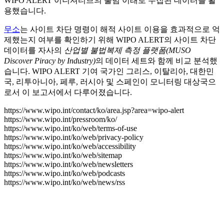
WIPO ALERT 이니셔티브의 출범 이래로 수집된 데이터를 활
용했습니다.
무소
는 사이트 차단 명령이 해적 사이트 이용을 효과적으로 억
제했는지 여부를 확인하기 위해 WIPO ALERT의 사이트 차단
데이터를 자사의
산업별 불법복제 측정 플랫폼
(MUSO
Discover Piracy by Industry)
의 데이터 세트와 함께 비교 분석했
습니다. WIPO ALERT 기여 국가인 그리스, 이탈리아, 대한민
국, 리투아니아, 페루, 러시아 및 스페인이 모니터링 대상국으
로서 이 보고서에서 다루어졌습니다.
https://www.wipo.int/contact/ko/area.jsp?area=wipo-alert
https://www.wipo.int/pressroom/ko/
https://www.wipo.int/ko/web/terms-of-use
https://www.wipo.int/ko/web/privacy-policy
https://www.wipo.int/ko/web/accessibility
https://www.wipo.int/ko/web/sitemap
https://www.wipo.int/ko/web/newsletters
https://www.wipo.int/ko/web/podcasts
https://www.wipo.int/ko/web/news/rss