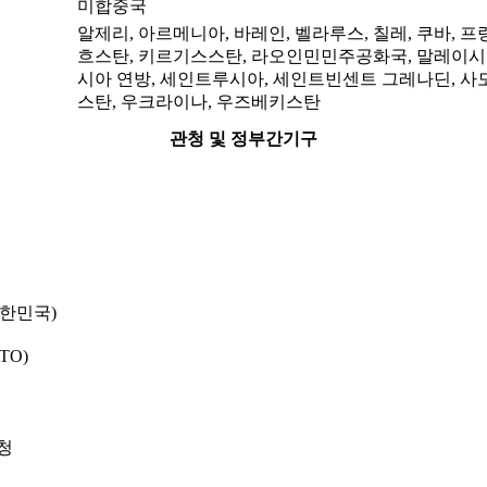
미합중국
알제리, 아르메니아, 바레인, 벨라루스, 칠레, 쿠바, 프
흐스탄, 키르기스스탄, 라오인민민주공화국, 말레이시아,
시아 연방, 세인트루시아, 세인트빈센트 그레나딘, 사모
스탄, 우크라이나, 우즈베키스탄
관청 및 정부간기구
대한민국)
TO)
청