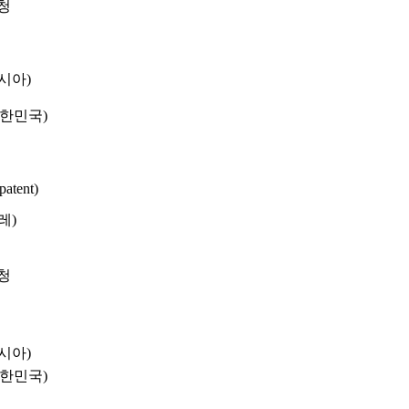
청
시아)
대한민국)
tent)
레)
청
시아)
대한민국)