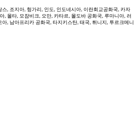
랑스, 조지아, 헝가리, 인도, 인도네시아, 이란회교공화국, 카자
 몰타, 모잠비크, 오만, 카타르, 몰도바 공화국, 루마니아, 러
아, 남아프리카 공화국, 타지키스탄, 태국, 튀니지, 투르크메니