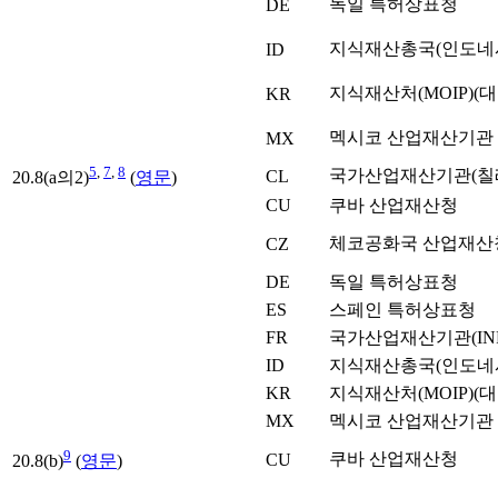
독일 특허상표청
DE
지식재산총국(인도네
ID
지식재산처(MOIP)(
KR
멕시코 산업재산기관
MX
5
,
7
,
8
국가산업재산기관(칠
CL
20.8(a의2)
(
영문
)
CU
쿠바 산업재산청
체코공화국 산업재산
CZ
DE
독일 특허상표청
ES
스페인 특허상표청
FR
국가산업재산기관(INP
ID
지식재산총국(인도네
KR
지식재산처(MOIP)(
MX
멕시코 산업재산기관
9
쿠바 산업재산청
CU
20.8(b)
(
영문
)