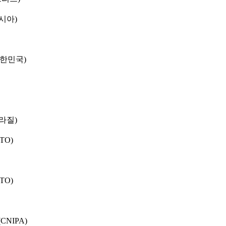
시아)
대한민국)
라질)
TO)
TO)
NIPA)