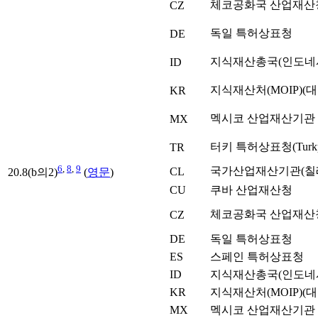
체코공화국 산업재산
CZ
독일 특허상표청
DE
지식재산총국(인도네
ID
지식재산처(MOIP)(
KR
멕시코 산업재산기관
MX
터키 특허상표청(Turkpa
TR
6
,
8
,
9
국가산업재산기관(칠
CL
20.8(b의2)
(
영문
)
CU
쿠바 산업재산청
체코공화국 산업재산
CZ
DE
독일 특허상표청
ES
스페인 특허상표청
ID
지식재산총국(인도네
KR
지식재산처(MOIP)(
MX
멕시코 산업재산기관