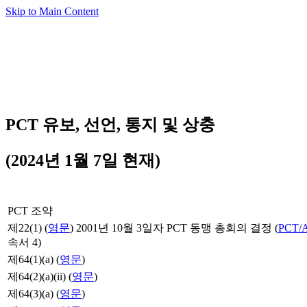
Skip to Main Content
PCT 유보, 선언, 통지 및 상충
(2024년 1월 7일 현재)
PCT 조약
제22(1) (
영문
) 2001년 10월 3일자 PCT 동맹 총회의 결정 (
PCT/A
속서 4)
제64(1)(a) (
영문
)
제64(2)(a)(ii) (
영문
)
제64(3)(a) (
영문
)