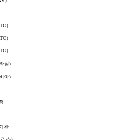
V)
TO)
TO)
TO)
라질)
비아)
청
기관
그리스)