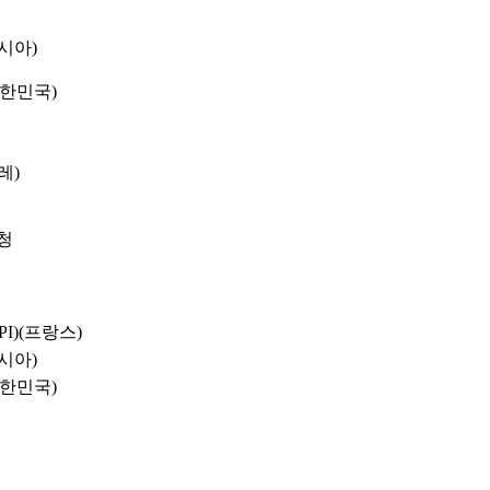
시아)
대한민국)
레)
청
I)(프랑스)
시아)
대한민국)