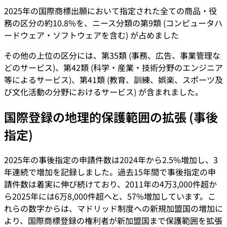
2025年の国際商標出願において指定された全ての商品・役
務の区分の約10.8%を、ニース分類の第9類 (コンピュータハ
ードウェア・ソフトウェアを含む) が占めました
その他の上位の区分には、第35類 (事務、広告、事業管理な
どのサービス)、第42類 (科学・産業・技術分野のエンジニア
等によるサービス)、第41類 (教育、訓練、娯楽、スポーツ及
び文化活動の分野におけるサービス) が含まれました。
国際登録の地理的保護範囲の拡張 (事後
指定)
2025年の事後指定の申請件数は2024年から2.5%増加し、3
年連続で増加を記録しました。過去15年間で事後指定の申
請件数は着実に伸び続けており、2011年の4万3,000件超か
ら2025年には6万8,000件超へと、57%増加しています。こ
れらの数字からは、マドリッド制度への新規加盟国の増加に
より、国際商標登録の権利者が新加盟国まで保護範囲を拡張