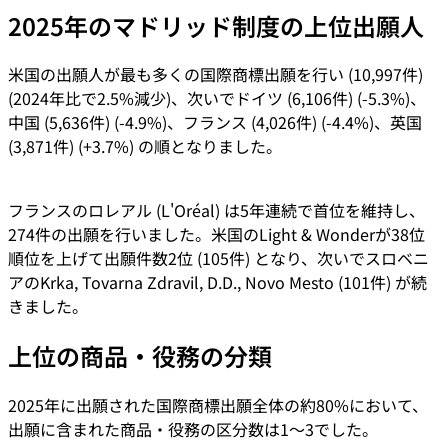
2025年のマドリッド制度の上位出願人
米国の出願人が最も多くの国際商標出願を行い (10,997件)
(2024年比で2.5%減少)、次いでドイツ (6,106件) (-5.3%)、
中国 (5,636件) (-4.9%)、フランス (4,026件) (-4.4%)、英国
(3,871件) (+3.7%) の順となりました。
フランスのロレアル (L'Oréal) は5年連続で首位を維持し、
274件の出願を行いました。米国のLight & Wonderが38位
順位を上げて出願件数2位 (105件) となり、次いでスロベニ
アのKrka, Tovarna Zdravil, D.D., Novo Mesto (101件) が続
きました。
上位の商品・役務の分類
2025年に出願された国際商標出願全体の約80%において、
出願に含まれた商品・役務の区分数は1～3でした。