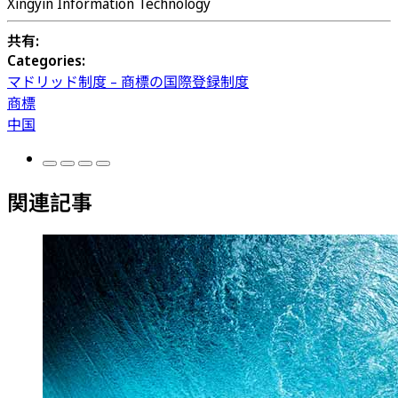
Xingyin Information Technology
共有:
Categories:
マドリッド制度 – 商標の国際登録制度
商標
中国
関連記事