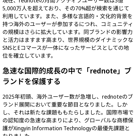
現在、rednoteの月間アクティブユーザー数は3億
5,000万人を超えており、その70%超が検索を通じて
利用しています。また、多様な言語的・文化的背景を
持つ海外のユーザーが参加するにつれ、コミュニティ
の規模はさらに拡大しています。同ブランドの影響力
と活力はますます高まり、世界規模のダイナミックな
SNSとEコマースが一体になったサービスとしての地
位を確立しています。
急速な国際的成長の中で「rednote」ブ
ランドを保護する
2025年初頭、海外ユーザー数が急増し、rednoteのブ
ランド展開において重要な節目となりました。しか
し、それは新たな課題ももたらしました。国際市場で
の認知度の急速な高まりにより、グローバルな商標保
護がXingyin Information Technologyの最優先課題と