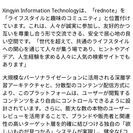
Xingyin Information Technologyは、「rednote」を
「ライフスタイルと趣味のコミュニティ」と位置付け
ています。これは、人々が誠実に参加し、友好的かつ
互いを尊重し合う形で交流できる、安全で居心地の良
い空間です。「世代を超えて、共通のライフスタイル
への関心を通じて人々が集う場であり、ヒントやアイ
デア、人生経験を求める人々に人気の検索サイトでも
あります」
大規模なパーソナライゼーションに活用される深層学
習アーキテクチャと、分散型のコンテンツ配信方式に
より、このプラットフォームは、ユーザーが閲覧する
コンテンツをより自由にコントロールできるように設
計されています。さらに、膨大な数の本物のユーザー
レビューを活用することで、ブランドや販売者と関連
性の高いターゲット層を的確に結びつける独自の「欲
しいものが見つかる」システムが実現し、健全なEコ