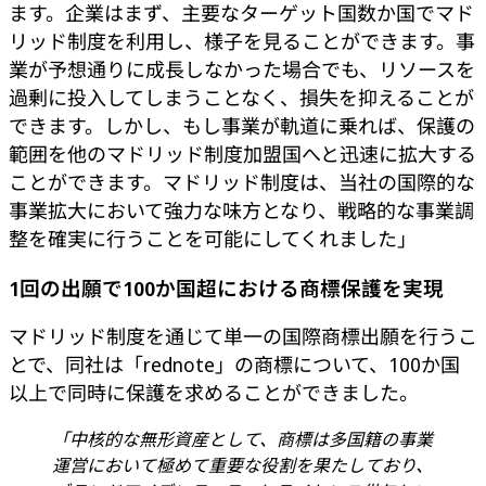
ます。企業はまず、主要なターゲット国数か国でマド
リッド制度を利用し、様子を見ることができます。事
業が予想通りに成長しなかった場合でも、リソースを
過剰に投入してしまうことなく、損失を抑えることが
できます。しかし、もし事業が軌道に乗れば、保護の
範囲を他のマドリッド制度加盟国へと迅速に拡大する
ことができます。マドリッド制度は、当社の国際的な
事業拡大において強力な味方となり、戦略的な事業調
整を確実に行うことを可能にしてくれました」
1回の出願で100か国超における商標保護を実現
マドリッド制度を通じて単一の国際商標出願を行うこ
とで、同社は「rednote」の商標について、100か国
以上で同時に保護を求めることができました。
「中核的な無形資産として、商標は多国籍の事業
運営において極めて重要な役割を果たしており、