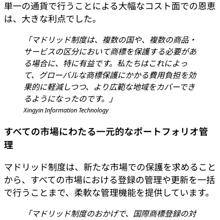
単一の通貨で行うことによる大幅なコスト面での恩恵
は、大きな利点でした。
「マドリッド制度は、複数の国や、複数の商品・
サービスの区分において商標を保護する必要があ
る場合に、特に有益です。私たちはこれによっ
て、グローバルな商標保護にかかる費用負担を効
果的に軽減しつつ、より広範な地域をカバーでき
るようになったのです。」
Xingyin Information Technology
すべての市場にわたる一元的なポートフォリオ管
理
マドリッド制度は、新たな市場での保護を求めること
から、すべての市場における登録の管理や更新を一括
で行うことまで、柔軟な管理機能を提供しています。
「マドリッド制度のおかげで、国際商標登録の対