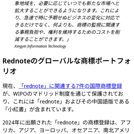
象地域を、必要に応じていつでも新たな市場へと
拡大することができるようになります。これによ
り、急速で時に予期せぬビジネスの変化に対応で
きるだけでなく、何よりも、商標の監視に関連す
る事務負担や、権利を維持するためのコストを削
減することができます。」
Xingyin Information Technology
Rednoteのグローバルな商標ポートフォ
リオ
現在、
「rednote」に関連する7件の国際商標登録
が、WIPOのマドリッド制度を通じて保護されてお
り、これには「rednote」およびその中国語版である
「小紅書」が含まれています。
2024年に出願された「rednote」の商標登録は、アフ
リカ、アジア、ヨーロッパ、オセアニア、南北アメリ