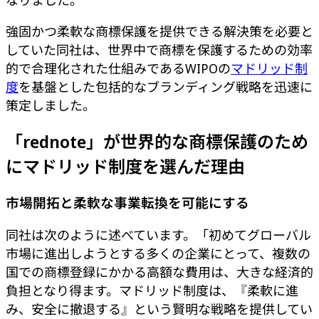
なりました。
強固かつ柔軟な商標保護を提供できる解決策を必要と
していた同社は、世界中で商標を保護するための効率
的で合理化された仕組みであるWIPOの
マドリッド制
度
を基盤とした包括的なブランディング戦略を迅速に
策定しました。
「rednote」が世界的な商標保護のため
にマドリッド制度を選んだ理由
市場開拓と柔軟な事業転換を可能にする
同社は次のように述べています。「初めてグローバル
市場に進出しようとする多くの企業にとって、複数の
国での商標登録にかかる高額な費用は、大きな経済的
負担となり得ます。マドリッド制度は、『柔軟に進
み、安全に撤退する』という賢明な戦略を提供してい