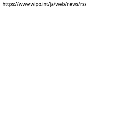
https://www.wipo.int/ja/web/news/rss